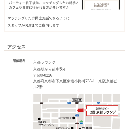
マッチングした方同士お話できるように
スタッフがお席までご案内します！
アクセス
開催場所
京都ラウンジ
5
京都駅から徒歩
分
〒600-8216
京都府京都市下京区東塩小路町735-1 京阪京都ビ
ル2階