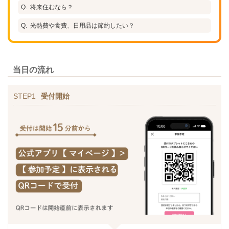
将来住むなら？
光熱費や食費、日用品は節約したい？
当日の流れ
STEP1
受付開始