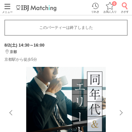
0
りれき
お気に入り
さがす
メニュー
このパーティーは終了しました
8/2(土) 14:30～16:00
京都
京都駅から徒歩5分