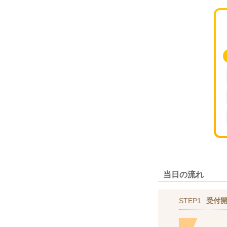
当日の流れ
STEP1
受付