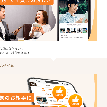
も気にならない！
するメモ機能も搭載！
ールタイム