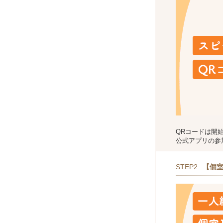
QRコードは開
公式アプリの参
STEP2
【個室