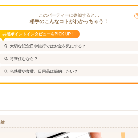
このパーティーに参加すると…
相手のこんなコトがわかっちゃう！
共感ポイントインタビューをPICK UP！
大切な記念日や旅行ではお金を気にする？
将来住むなら？
光熱費や食費、日用品は節約したい？
開始