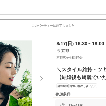
このパーティーは終了しました
8/17(日) 16:30～18:00
京都
京都駅から徒歩5分
＼スタイル維持・ツ
【結婚後も綺麗でい
個室8対8
家事は協力し合いたい
参加条件
33〜42歳