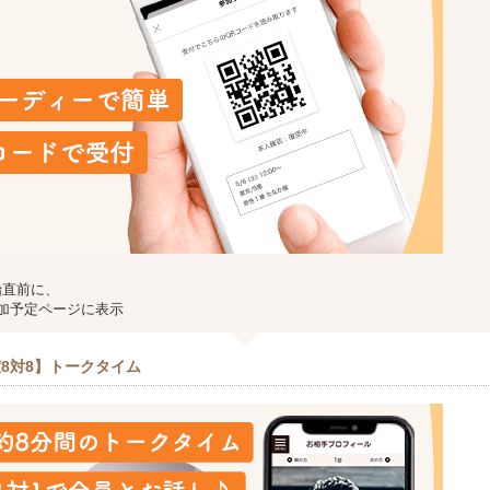
始直前に、
加予定ページに表示
8対8】トークタイム