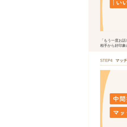
「もう一度お話
相手から好印象
STEP4
マッ