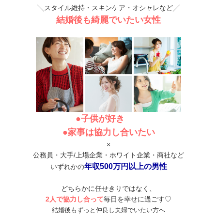
╲スタイル維持・スキンケア・オシャレなど╱
結婚後も綺麗でいたい女性
●子供が好き
●家事は協力し合いたい
×
公務員・大手/上場企業・ホワイト企業・商社など
年収500万円以上の男性
いずれかの
どちらかに任せきりではなく、
2人で協力し合って
毎日を幸せに過ごす♡
結婚後もずっと仲良し夫婦でいたい方へ