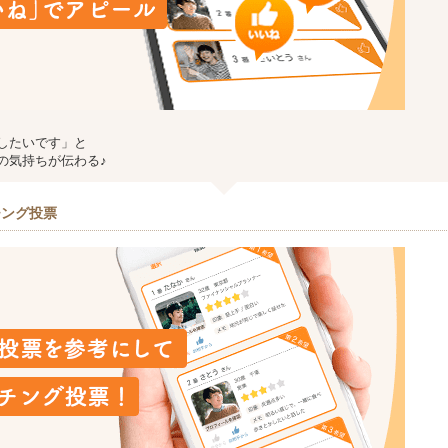
したいです」と
の気持ちが伝わる♪
チング投票