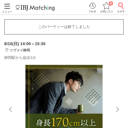
0
りれき
お気に入り
さがす
メニュー
このパーティーは終了しました
8/10(日) 14:00～15:30
ツヴァイ静岡
静岡駅から徒歩1分