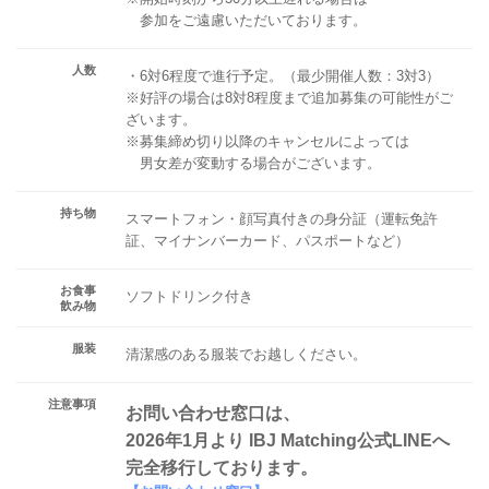
参加をご遠慮いただいております。
人数
・6対6程度で進行予定。（最少開催人数：3対3）
※好評の場合は8対8程度まで追加募集の可能性がご
ざいます。
※募集締め切り以降のキャンセルによっては
男女差が変動する場合がございます。
持ち物
スマートフォン・顔写真付きの身分証（運転免許
証、マイナンバーカード、パスポートなど）
お食事
ソフトドリンク付き
飲み物
服装
清潔感のある服装でお越しください。
注意事項
お問い合わせ窓口は、
2026年1月より IBJ Matching公式LINEへ
完全移行しております。