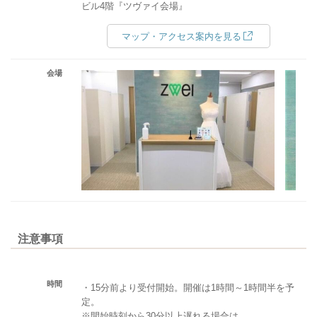
ビル4階『ツヴァイ会場』
マップ・アクセス案内を見る
会場
注意事項
時間
・15分前より受付開始。開催は1時間～1時間半を予
定。
※開始時刻から30分以上遅れる場合は