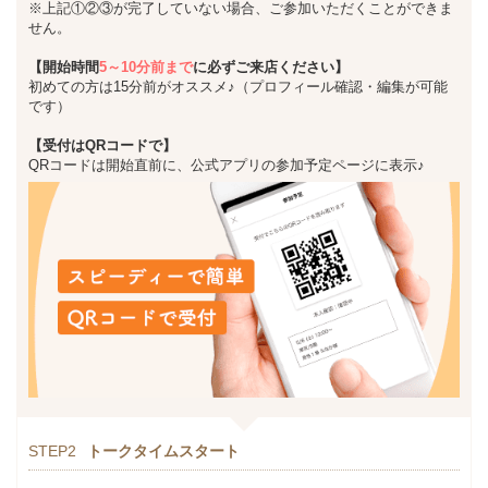
※上記①②③が完了していない場合、ご参加いただくことができま
せん。
【開始時間
5～10分前まで
に必ずご来店ください】
初めての方は15分前がオススメ♪（プロフィール確認・編集が可能
です）
【受付はQRコードで】
QRコードは開始直前に、公式アプリの参加予定ページに表示♪
STEP2
トークタイムスタート