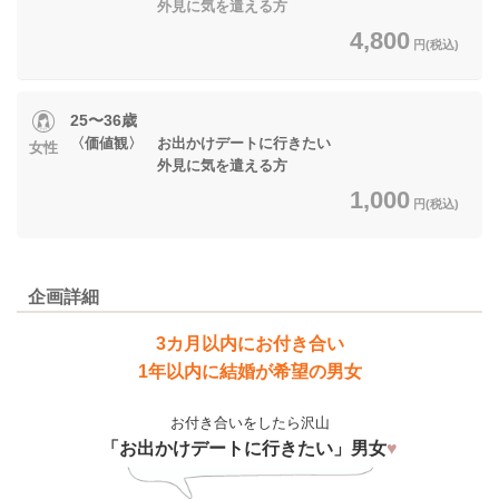
外見に気を遣える方
4,800
円(税込)
25〜36歳
〈価値観〉 お出かけデートに行きたい
女性
外見に気を遣える方
1,000
円(税込)
企画詳細
3カ月以内にお付き合い
1年以内に結婚が希望の男女
お付き合いをしたら沢山
「お出かけデートに行きたい」男女
♥