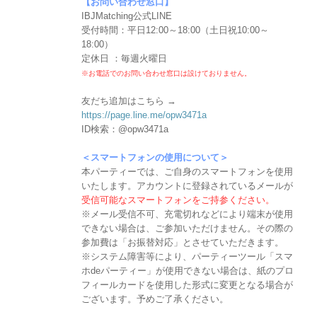
【お問い合わせ窓口】
IBJMatching公式LINE
受付時間：平日12:00～18:00（土日祝10:00～
18:00）
定休日 ：毎週火曜日
※お電話でのお問い合わせ窓口は設けておりません。
友だち追加はこちら →
https://page.line.me/opw3471a
ID検索：@opw3471a
＜スマートフォンの使用について＞
本パーティーでは、ご自身のスマートフォンを使用
いたします。アカウントに登録されているメールが
受信可能なスマートフォンをご持参ください。
※メール受信不可、充電切れなどにより端末が使用
できない場合は、ご参加いただけません。その際の
参加費は「お振替対応」とさせていただきます。
※システム障害等により、パーティーツール「スマ
ホdeパーティー」が使用できない場合は、紙のプロ
フィールカードを使用した形式に変更となる場合が
ございます。予めご了承ください。