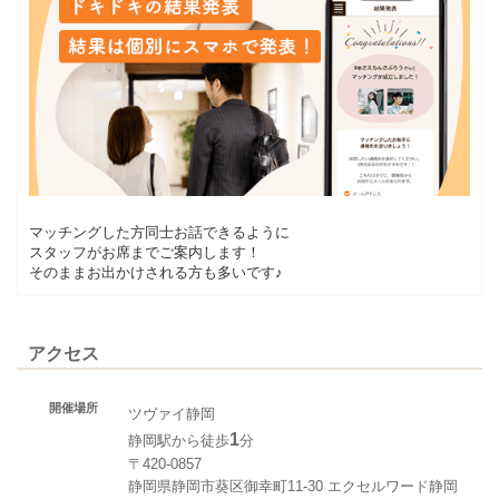
マッチングした方同士お話できるように
スタッフがお席までご案内します！
そのままお出かけされる方も多いです♪
アクセス
開催場所
ツヴァイ静岡
1
静岡駅から徒歩
分
〒420-0857
静岡県静岡市葵区御幸町11-30 エクセルワード静岡