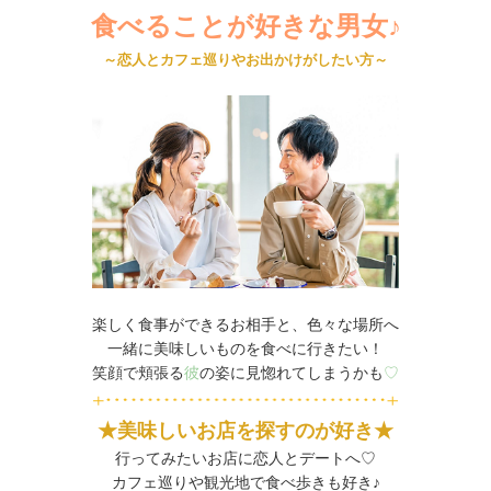
食べることが好きな男女♪
～恋人とカフェ巡りやお出かけがしたい方～
楽しく食事ができるお相手と、色々な場所へ
一緒に美味しいものを食べに行きたい！
笑顔で頬張る
彼
の姿に見惚れてしまうかも
♡
★美味しいお店を探すのが好き★
行ってみたいお店に恋人とデートへ♡
カフェ巡りや観光地で食べ歩きも好き♪