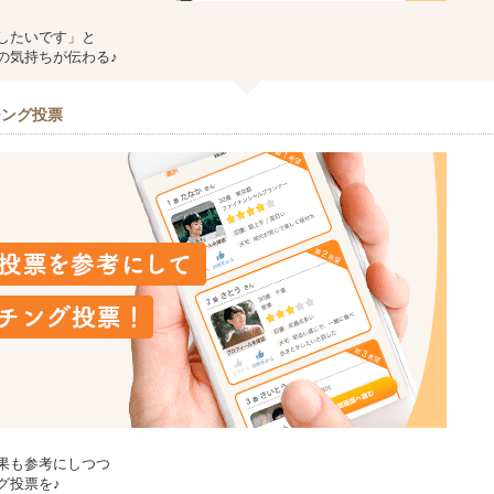
したいです」と
の気持ちが伝わる♪
チング投票
果も参考にしつつ
グ投票を♪