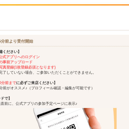
5分前より受付開始
備ください】
ing公式アプリへのログイン
の事前アップロード
写真登録(1枚登録必須となります)
完了していない場合、ご参加いただくことができません。
10分前まで
に必ずご来店ください】
5分前がオススメ♪（プロフィール確認・編集が可能です）
ードで】
始直前に、公式アプリの参加予定ページに表示♪