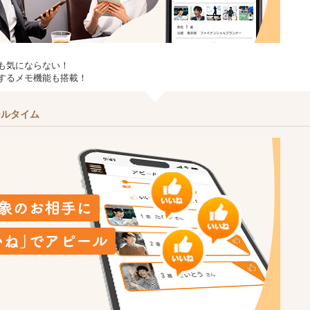
も気にならない！
するメモ機能も搭載！
ールタイム