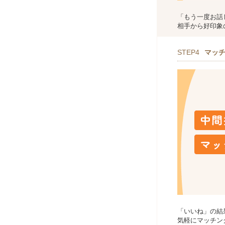
「もう一度お話
相手から好印象
STEP4
マッ
「いいね」の結
気軽にマッチン