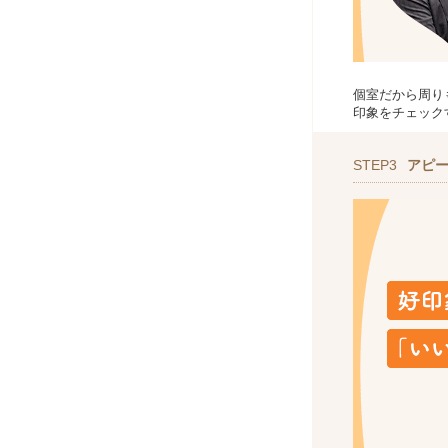
個室だから周り
印象をチェック
STEP3
アピ