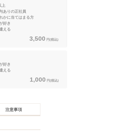
以上
りの正社員
当てはまる方
が好き
える
3,500
円(税込)
が好き
える
1,000
円(税込)
注意事項