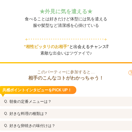
★
外見に気を遣える★
食べることは好きだけど体型には気を遣える
服や髪型など清潔感を心掛けている
“相性ピッタリのお相手”
と出会えるチャンス⁉
素敵な出会いはツヴァイで♪
このパーティーに参加すると…
相手のこんなコトがわかっちゃう！
共感ポイントインタビューをPICK UP！
朝食の定番メニューは？
好きな料理の種類は？
好きな卵焼きの味付けは？