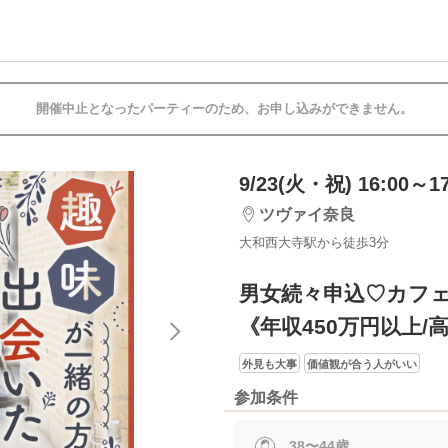
開催中止となったパーティーのため、お申し込みができません。
9/23(火・祝) 16:00～17
ツヴァイ奈良
大和西大寺駅から徒歩3分
男女続々申込♡カフ
《年収450万円以上
外見も大事
価値観が合う人がいい
参加条件
38〜44歳