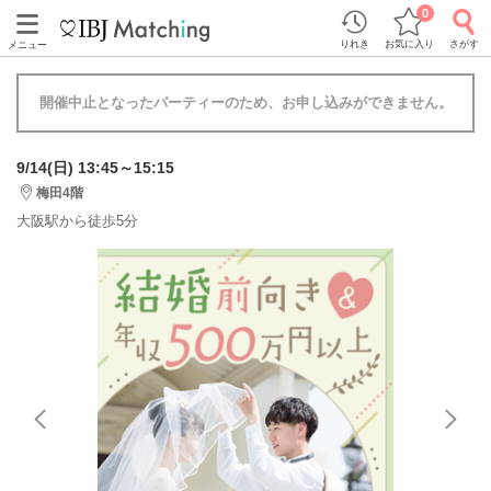
0
りれき
お気に入り
さがす
メニュー
開催中止となったパーティーのため、お申し込みができません。
9/14(日) 13:45～15:15
梅田4階
大阪駅から徒歩5分