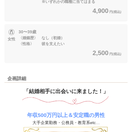
※いずれかの職種に当てはまる
4,900
円(税込)
30〜39歳
〈婚姻歴〉 なし（初婚）
女性
〈性格〉 彼を支えたい
2,500
円(税込)
企画詳細
「結婚相手に出会いに来ました！」
年収500万円以上＆安定職の男性
大手企業勤務・公務員・教育系
etc…