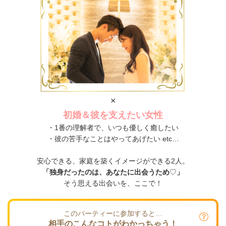
×
初婚＆彼を支えたい女性
・1番の理解者で、いつも優しく癒したい
・彼の苦手なことはやってあげたい etc…
安心できる、家庭を築くイメージができる2人。
「独身だったのは、あなたに出会うため
♡
」
そう思える出会いを、ここで！
このパーティーに参加すると…
相手のこんなコトがわかっちゃう！