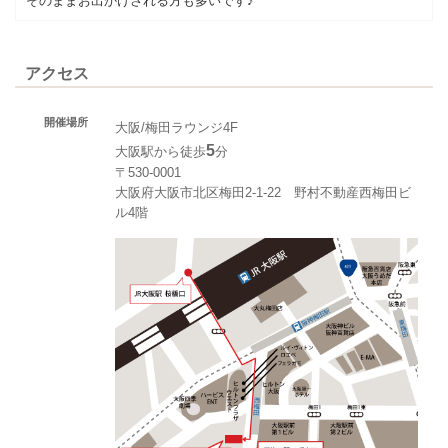
そのままお出かけされる方も多いです♪
アクセス
開催場所
大阪/梅田ラウンジ4F
5
大阪駅から徒歩
分
〒530-0001
大阪府大阪市北区梅田2-1-22 野村不動産西梅田ビ
ル4階