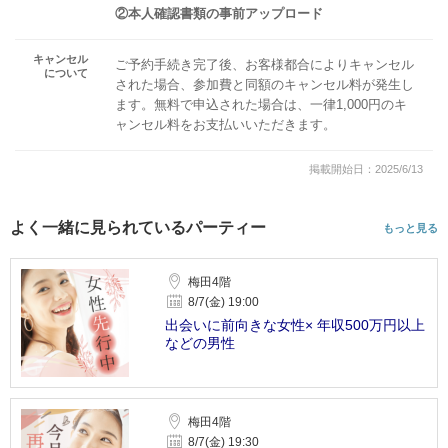
②本人確認書類の事前アップロード
キャンセル
ご予約手続き完了後、お客様都合によりキャンセル
について
された場合、参加費と同額のキャンセル料が発生し
ます。無料で申込された場合は、一律1,000円のキ
ャンセル料をお支払いいただきます。
掲載開始日：2025/6/13
よく一緒に見られているパーティー
もっと見る
梅田4階
8/7(金) 19:00
出会いに前向きな女性× 年収500万円以上
などの男性
梅田4階
8/7(金) 19:30