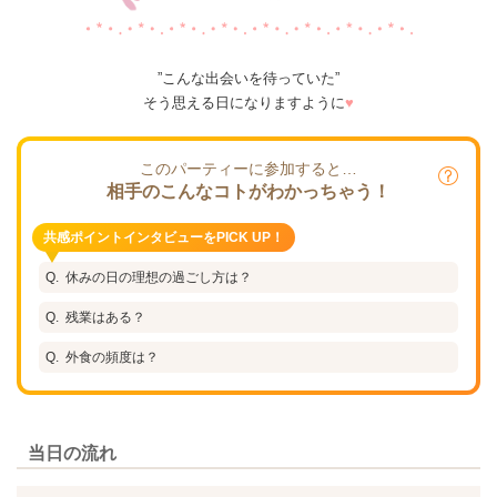
”こんな出会いを待っていた”
そう思える日になりますように
♥
このパーティーに参加すると…
相手のこんなコトがわかっちゃう！
共感ポイントインタビューをPICK UP！
休みの日の理想の過ごし方は？
残業はある？
外食の頻度は？
当日の流れ