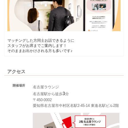
マッチングした方同士お話できるように
スタッフがお席までご案内します！
そのままお出かけされる方も多いです♪
アクセス
開催場所
名古屋ラウンジ
3
名古屋駅から徒歩
分
〒450-0002
愛知県名古屋市中村区名駅2-45-14 東進名駅ビル2階