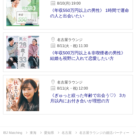
8/10(月) 19:00
《年収550万円以上の男性》 1時間で運命
の人と出会いたい
名古屋ラウンジ
8/11(火・祝) 11:30
《年収500万円以上＆非喫煙者の男性》
結婚も視野に入れて恋愛したい方
名古屋ラウンジ
8/11(火・祝) 12:00
《ぎゅっと絞った年齢で出会う♡》 3カ
月以内にお付き合いが理想の方
IBJ Matching
東海
愛知県
名古屋
名古屋ラウンジの婚活パーティー