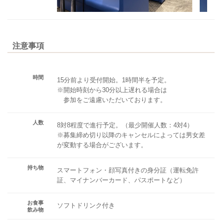
注意事項
時間
15分前より受付開始。1時間半を予定。
※開始時刻から30分以上遅れる場合は
参加をご遠慮いただいております。
人数
8対8程度で進行予定。（最少開催人数：4対4）
※募集締め切り以降のキャンセルによっては男女差
が変動する場合がございます。
持ち物
スマートフォン・顔写真付きの身分証（運転免許
証、マイナンバーカード、パスポートなど）
お食事
ソフトドリンク付き
飲み物