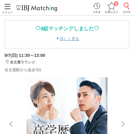
0
りれき
お気に入り
さがす
メニュー
♡4組マッチングしました♡
詳しく見る
9/7(日) 11:30～13:00
名古屋ラウンジ
名古屋駅から徒歩3分