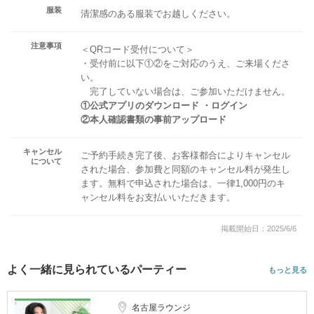
服装
清潔感のある服装でお越しください。
注意事項
＜QRコード受付について＞
・受付前に以下①②をご対応のうえ、ご来場くださ
い。
完了していない場合は、ご参加いただけません。
①公式アプリのダウンロード ・ログイン
②本人確認書類の事前アップロード
キャンセル
ご予約手続き完了後、お客様都合によりキャンセル
について
された場合、参加費と同額のキャンセル料が発生し
ます。無料で申込された場合は、一律1,000円のキ
ャンセル料をお支払いいただきます。
掲載開始日：2025/6/6
よく一緒に見られているパーティー
もっと見る
名古屋ラウンジ