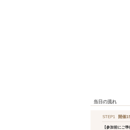
当日の流れ
STEP1
開催1
【参加前にご準