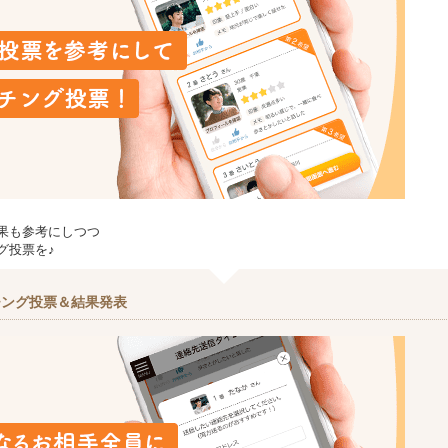
果も参考にしつつ
グ投票を♪
チング投票＆結果発表