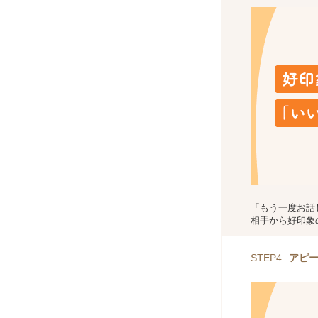
「もう一度お話
相手から好印象
STEP4
アピ