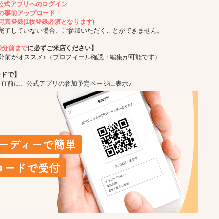
ing公式アプリへのログイン
の事前アップロード
写真登録(1枚登録必須となります)
完了していない場合、ご参加いただくことができません。
10分前まで
に必ずご来店ください】
5分前がオススメ♪（プロフィール確認・編集が可能です）
ードで】
始直前に、公式アプリの参加予定ページに表示♪