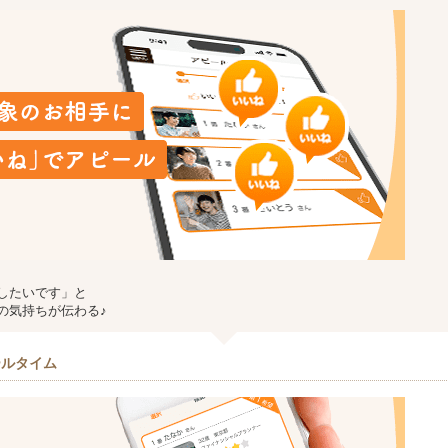
したいです」と
の気持ちが伝わる♪
ールタイム