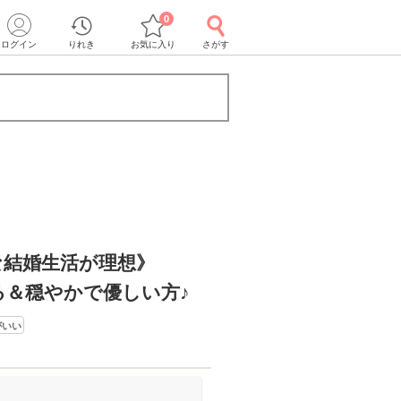
0
ログイン
りれき
お気に入り
さがす
な結婚生活が理想》
る＆穏やかで優しい方♪
がいい