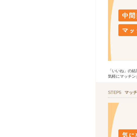
「いいね」の結
気軽にマッチン
STEP5
マッ