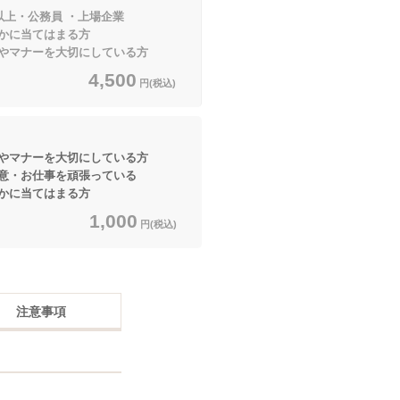
以上・公務員 ・上場企業
てはまる方
マナーを大切にしている方
4,500
円(税込)
マナーを大切にしている方
・お仕事を頑張っている
てはまる方
1,000
円(税込)
注意事項