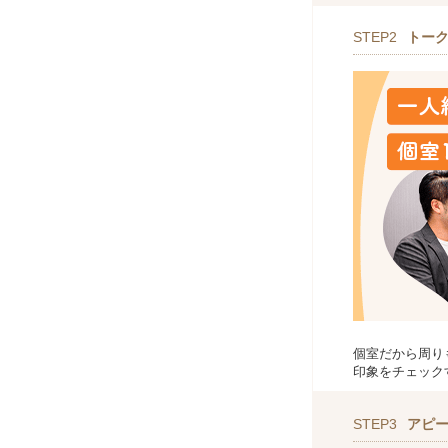
STEP2
トー
個室だから周り
印象をチェック
STEP3
アピ