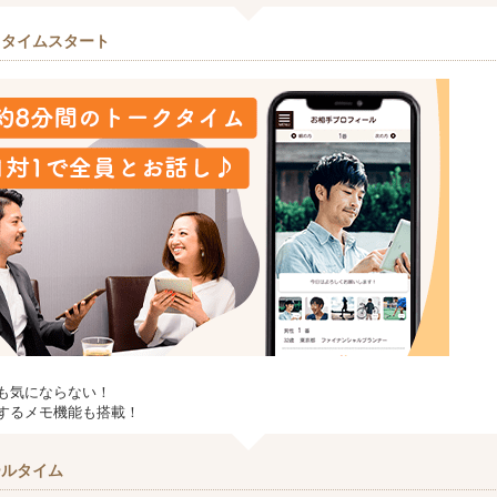
クタイムスタート
も気にならない！
するメモ機能も搭載！
ールタイム