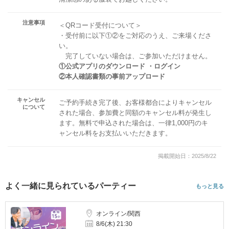
注意事項
＜QRコード受付について＞
・受付前に以下①②をご対応のうえ、ご来場くださ
い。
完了していない場合は、ご参加いただけません。
①公式アプリのダウンロード ・ログイン
②本人確認書類の事前アップロード
キャンセル
ご予約手続き完了後、お客様都合によりキャンセル
について
された場合、参加費と同額のキャンセル料が発生し
ます。無料で申込された場合は、一律1,000円のキ
ャンセル料をお支払いいただきます。
掲載開始日：2025/8/22
よく一緒に見られているパーティー
もっと見る
オンライン/関西
8/6(木) 21:30