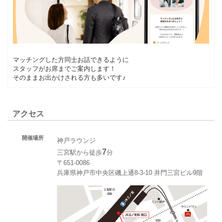
マッチングした方同士お話できるように
スタッフがお席までご案内します！
そのままお出かけされる方も多いです♪
アクセス
開催場所
神戸ラウンジ
7
三宮駅から徒歩
分
〒651-0086
兵庫県神戸市中央区磯上通8-3-10 井門三宮ビル9階