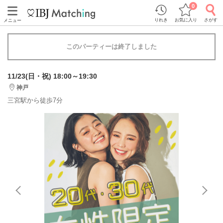
0
りれき
お気に入り
さがす
メニュー
このパーティーは終了しました
11/23(日・祝) 18:00～19:30
神戸
三宮駅から徒歩7分