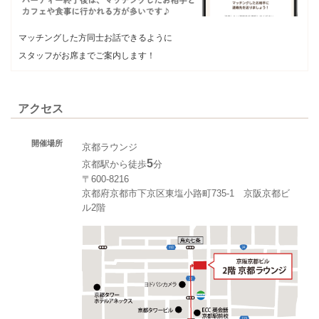
マッチングした方同士お話できるように
スタッフがお席までご案内します！
アクセス
開催場所
京都ラウンジ
5
京都駅から徒歩
分
〒600-8216
京都府京都市下京区東塩小路町735-1 京阪京都ビ
ル2階