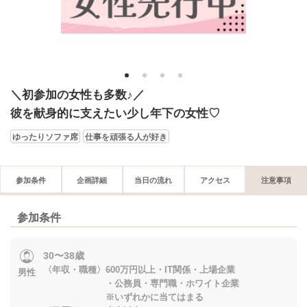
1
2
3
4
＼初参加の女性も多数♪／
彼を献身的に支えたい少し年下の女性♡
ゆったりソファ席
仕事を頑張る人が好き
参加条件
企画詳細
当日の流れ
アクセス
注意事項
参加条件
30〜38歳
〈年収・職種〉600万円以上・IT関係・上場企業
男性
・公務員・専門職・ホワイト企業
※いずれかに当てはまる