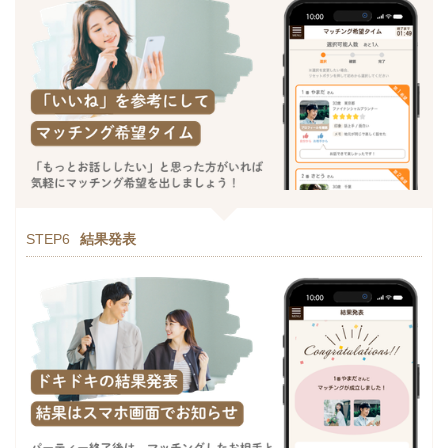
STEP6
結果発表