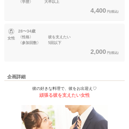
〈学歴〉 大卒以上
4,400
円(税込)
28〜34歳
〈性格〉 彼を支えたい
女性
〈参加回数〉 5回以下
2,000
円(税込)
企画詳細
彼の好きな料理で、彼をお出迎え♡
頑張る彼を支えたい女性