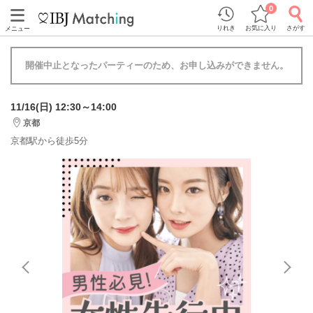
0
りれき
お気に入り
さがす
メニュー
開催中止となったパーティーのため、お申し込みができません。
11/16(日) 12:30～14:00
京都
京都駅から徒歩5分