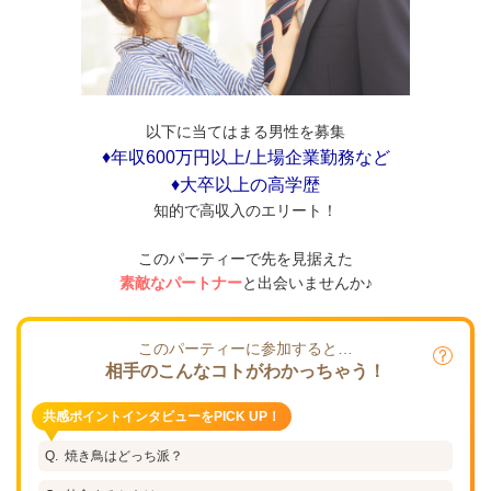
以下に当てはまる男性を募集
♦年収600万円以上/上場企業勤務など
♦大卒以上の高学歴
知的で高収入のエリート！
このパーティーで先を見据えた
素敵なパートナー
と出会いませんか♪
このパーティーに参加すると…
相手のこんなコトがわかっちゃう！
共感ポイントインタビューをPICK UP！
焼き鳥はどっち派？