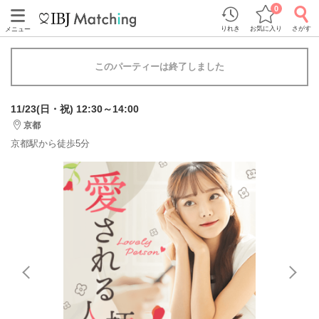
0
りれき
お気に入り
さがす
メニュー
このパーティーは終了しました
11/23(日・祝) 12:30～14:00
京都
京都駅から徒歩5分