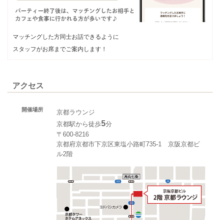
マッチングした方同士お話できるように
スタッフがお席までご案内します！
アクセス
開催場所
京都ラウンジ
5
京都駅から徒歩
分
〒600-8216
京都府京都市下京区東塩小路町735-1 京阪京都ビ
ル2階