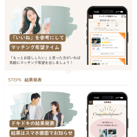
STEP6
結果発表