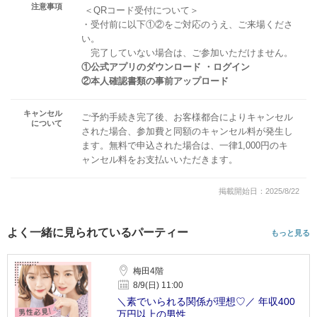
注意事項
＜QRコード受付について＞
・受付前に以下①②をご対応のうえ、ご来場くださ
い。
完了していない場合は、ご参加いただけません。
①公式アプリのダウンロード ・ログイン
②本人確認書類の事前アップロード
キャンセル
ご予約手続き完了後、お客様都合によりキャンセル
について
された場合、参加費と同額のキャンセル料が発生し
ます。無料で申込された場合は、一律1,000円のキ
ャンセル料をお支払いいただきます。
掲載開始日：2025/8/22
よく一緒に見られているパーティー
もっと見る
梅田4階
8/9(日) 11:00
＼素でいられる関係が理想♡／ 年収400
万円以上の男性