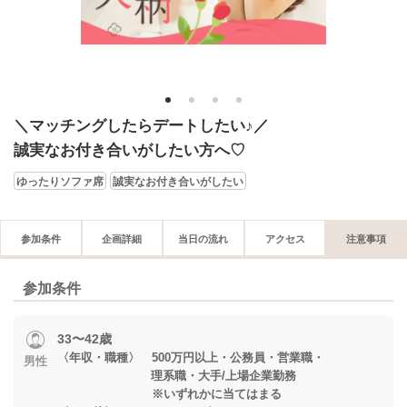
1
2
3
4
＼マッチングしたらデートしたい♪／
誠実なお付き合いがしたい方へ♡
ゆったりソファ席
誠実なお付き合いがしたい
参加条件
企画詳細
当日の流れ
アクセス
注意事項
参加条件
33〜42歳
〈年収・職種〉 500万円以上・公務員・営業職・
男性
理系職・大手/上場企業勤務
※いずれかに当てはまる