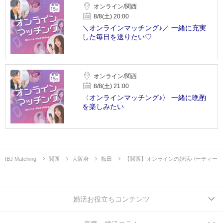
オンライン/関西
8/8(土) 20:00
＼オンラインマッチング♪／ 一緒に充実
した毎日を送りたい♡
オンライン/関西
8/8(土) 21:00
〈オンラインマッチング♪〉 一緒に晩酌
を楽しみたい
IBJ Matching
関西
大阪府
梅田
【関西】オンラインの婚活パーティー
婚活お役立ちコンテンツ