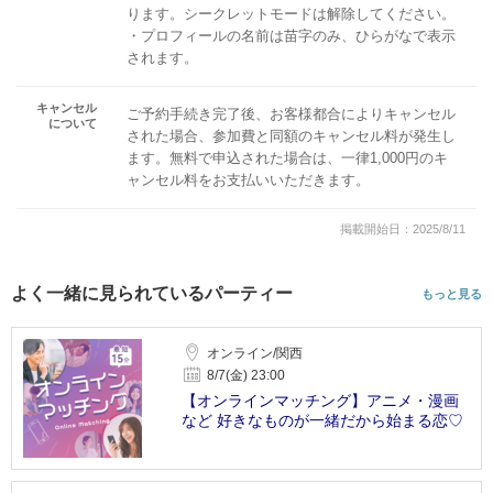
ります。シークレットモードは解除してください。
・プロフィールの名前は苗字のみ、ひらがなで表示
されます。
キャンセル
ご予約手続き完了後、お客様都合によりキャンセル
について
された場合、参加費と同額のキャンセル料が発生し
ます。無料で申込された場合は、一律1,000円のキ
ャンセル料をお支払いいただきます。
掲載開始日：2025/8/11
よく一緒に見られているパーティー
もっと見る
オンライン/関西
8/7(金) 23:00
【オンラインマッチング】アニメ・漫画
など 好きなものが一緒だから始まる恋♡