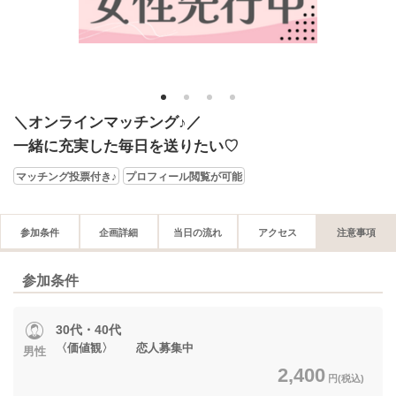
1
2
3
4
＼オンラインマッチング♪／
一緒に充実した毎日を送りたい♡
マッチング投票付き♪
プロフィール閲覧が可能
参加条件
企画詳細
当日の流れ
アクセス
注意事項
参加条件
30代・40代
〈価値観〉 恋人募集中
男性
2,400
円(税込)