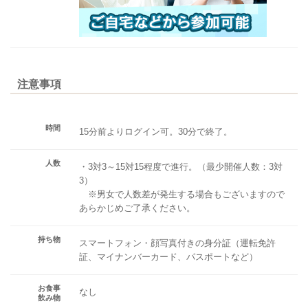
注意事項
時間
15分前よりログイン可。30分で終了。
人数
・3対3～15対15程度で進行。（最少開催人数：3対
3）
※男女で人数差が発生する場合もございますので
あらかじめご了承ください。
持ち物
スマートフォン・顔写真付きの身分証（運転免許
証、マイナンバーカード、パスポートなど）
お食事
なし
飲み物