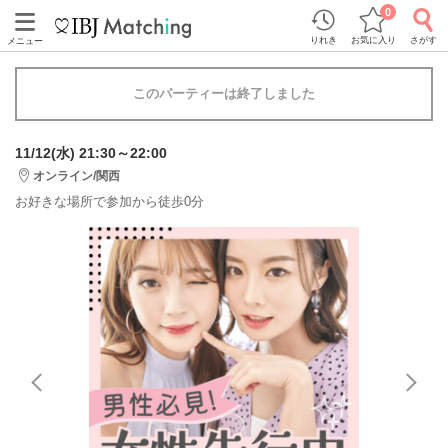
0
りれき
お気に入り
さがす
メニュー
このパーティーは終了しました
11/12(水) 21:30～22:00
オンライン/関西
お好きな場所で参加から徒歩0分