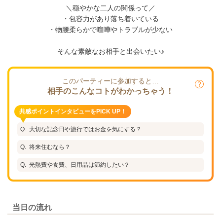
＼穏やかな二人の関係って／
・包容力があり落ち着いている
・物腰柔らかで喧嘩やトラブルが少ない
そんな素敵なお相手と出会いたい♪
このパーティーに参加すると…
相手のこんなコトがわかっちゃう！
共感ポイントインタビューをPICK UP！
大切な記念日や旅行ではお金を気にする？
将来住むなら？
光熱費や食費、日用品は節約したい？
当日の流れ