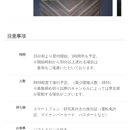
注意事項
時間
15分前より受付開始。1時間半を予定。
※開始時刻から30分以上遅れる場合は
参加をご遠慮いただいております。
人数
8対8程度で進行予定。（最少開催人数：4対4）
※募集締め切り以降のキャンセルによっては男女差
が変動する場合がございます。
持ち物
スマートフォン・顔写真付きの身分証（運転免許
証、マイナンバーカード、パスポートなど）
お食事
ソフトドリンク付き