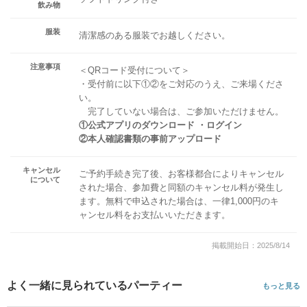
飲み物
服装
清潔感のある服装でお越しください。
注意事項
＜QRコード受付について＞
・受付前に以下①②をご対応のうえ、ご来場くださ
い。
完了していない場合は、ご参加いただけません。
①公式アプリのダウンロード ・ログイン
②本人確認書類の事前アップロード
キャンセル
ご予約手続き完了後、お客様都合によりキャンセル
について
された場合、参加費と同額のキャンセル料が発生し
ます。無料で申込された場合は、一律1,000円のキ
ャンセル料をお支払いいただきます。
掲載開始日：2025/8/14
よく一緒に見られているパーティー
もっと見る