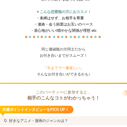
▼こんな恋愛観の方におススメ！
・束縛はせず、お相手を尊重
・連絡・会う頻度はお互いのペース
・居心地がいい/穏やかな関係が理想 etc
同じ価値観の方同士だから
お付き合いまでがスムーズ！
『今までで一番楽しい』
そんなお付き合いができるかも♪
このパーティーに参加すると…
相手のこんなコトがわかっちゃう！
共感ポイントインタビューをPICK UP！
好きなアニメ・漫画のジャンルは？