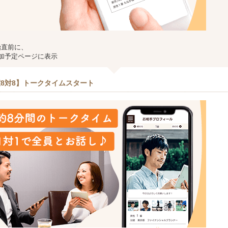
始直前に、
加予定ページに表示
8対8】トークタイムスタート