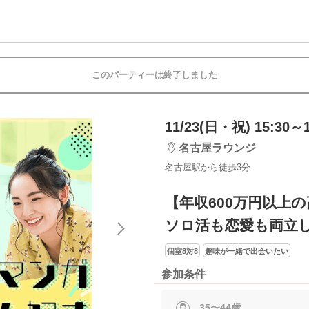
このパーティーは終了しました
11/23(日・祝) 15:30～1
名古屋ラウンジ
名古屋駅から徒歩3分
【年収600万円以上
ソロ活も恋愛も両立
個室8対8
趣味が一緒で出会いたい
参加条件
35〜44歳