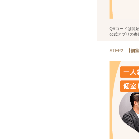
QRコードは開
公式アプリの参
STEP2
【個室