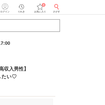
0
ログイン
りれき
お気に入り
さがす
7:00
の高収入男性】
したい♡