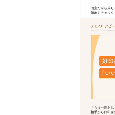
個室だから周り
印象をチェック
STEP3
アピ
「もう一度お話
相手から好印象