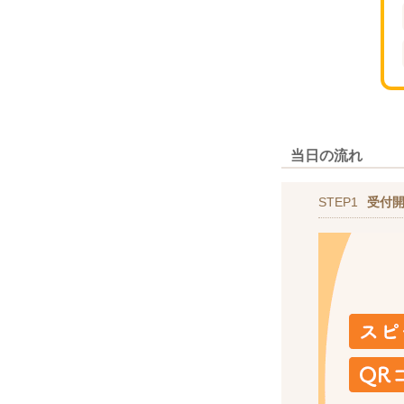
当日の流れ
STEP1
受付