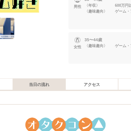
〈年収〉 600万円
男性
〈趣味趣向〉 ゲーム・
35〜44歳
〈趣味趣向〉 ゲーム・
女性
当日の流れ
アクセス