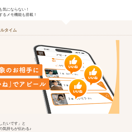
も気にならない！
するメモ機能も搭載！
ールタイム
したいです」と
の気持ちが伝わる♪