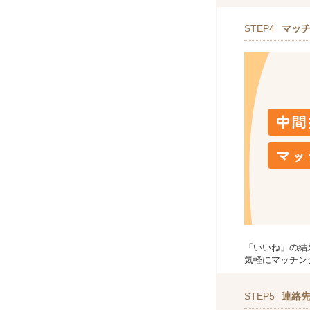
STEP4
マッ
「いいね」の結
気軽にマッチン
STEP5
連絡