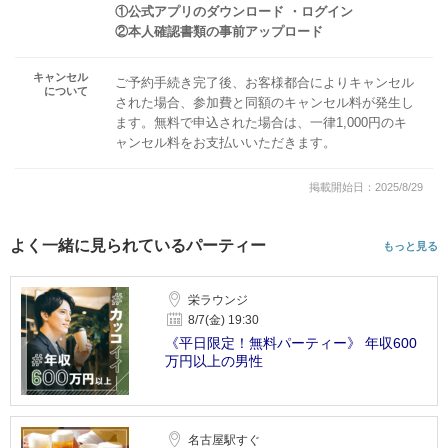
①公式アプリのダウンロード ・ログイン
②本人確認書類の事前アップロード
キャンセル
ご予約手続き完了後、お客様都合によりキャンセル
について
された場合、参加費と同額のキャンセル料が発生し
ます。無料で申込された場合は、一律1,000円のキ
ャンセル料をお支払いいただきます。
掲載開始日：2025/8/29
よく一緒に見られているパーティー
もっと見る
栄ラウンジ
8/7(金) 19:30
《平日限定！無料パーティー》 年収600
万円以上の男性
名古屋駅すぐ