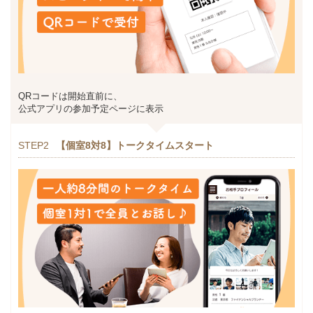
QRコードは開始直前に、
公式アプリの参加予定ページに表示
STEP2
【個室8対8】トークタイムスタート