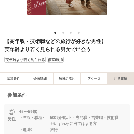
1
2
3
4
【高年収・技術職などの旅行が好きな男性】
実年齢より若く見られる男女で出会う
実年齢より若く見られる
個室8対8
参加条件
企画詳細
当日の流れ
アクセス
注意事項
参加条件
45〜59歳
〈年収・職種〉 500万円以上・専門職・営業職・技術職
男性
※いずれかに当てはまる方
〈趣味〉 旅行