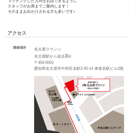
マッチングした方同士お話できるように
スタッフがお席までご案内します！
そのままお出かけされる方も多いです♪
アクセス
開催場所
名古屋ラウンジ
3
名古屋駅から徒歩
分
〒450-0002
愛知県名古屋市中村区名駅2-45-14 東進名駅ビル2階