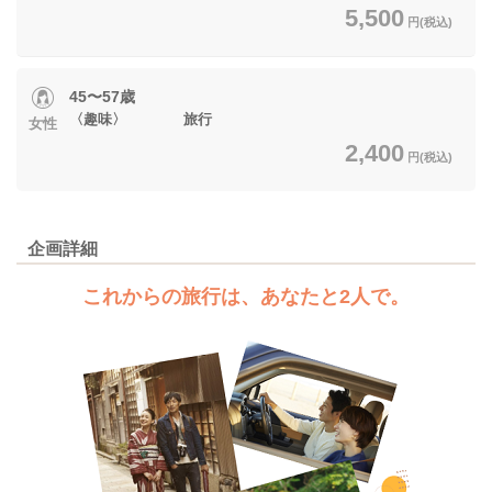
5,500
円(税込)
45〜57歳
〈趣味〉 旅行
女性
2,400
円(税込)
企画詳細
これからの旅行は、あなたと2人で。