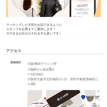
マッチングした方同士お話できるように
スタッフがお席までご案内します！
そのままお出かけされる方も多いです♪
アクセス
開催場所
大阪/梅田ラウンジ4F
5
大阪駅から徒歩
分
〒530-0001
大阪府大阪市北区梅田2-1-22 野村不動産西梅田ビ
ル4階