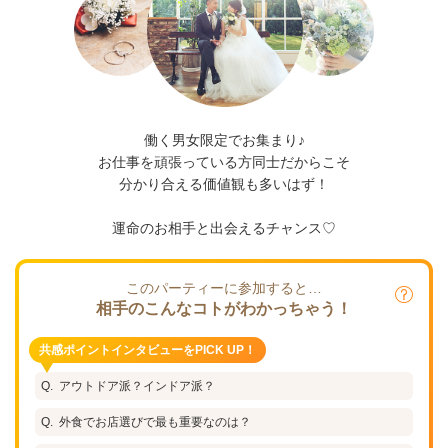
働く男女限定でお集まり♪
お仕事を頑張っている方同士だからこそ
分かり合える価値観も多いはず！
運命のお相手と出会えるチャンス♡
このパーティーに参加すると…
相手のこんなコトがわかっちゃう！
共感ポイントインタビューをPICK UP！
アウトドア派？インドア派？
外食でお店選びで最も重要なのは？