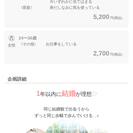
※いずれかに当てはまる
〈容姿〉 身だしなみに気を使っている
5,200
円(税込)
24〜36歳
〈その他〉 お仕事をしている
女性
2,700
円(税込)
企画詳細
1
結婚
年以内に
が理想
♡
同じ結婚観で出会うから
ずっと同じ歩幅で歩んでいける…♪