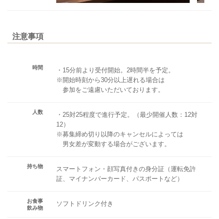
注意事項
時間
・15分前より受付開始。2時間半を予定。
※開始時刻から30分以上遅れる場合は
参加をご遠慮いただいております。
人数
・25対25程度で進行予定。（最少開催人数：12対
12）
※募集締め切り以降のキャンセルによっては
男女差が変動する場合がございます。
持ち物
スマートフォン・顔写真付きの身分証（運転免許
証、マイナンバーカード、パスポートなど）
お食事
ソフトドリンク付き
飲み物