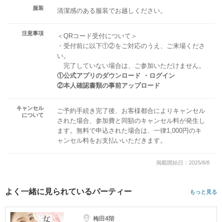
服装
清潔感のある服装でお越しください。
注意事項
＜QRコード受付について＞
・受付前に以下①②をご対応のうえ、ご来場くださ
い。
完了していない場合は、ご参加いただけません。
①公式アプリのダウンロード ・ログイン
②本人確認書類の事前アップロード
キャンセル
ご予約手続き完了後、お客様都合によりキャンセル
について
された場合、参加費と同額のキャンセル料が発生し
ます。無料で申込された場合は、一律1,000円のキ
ャンセル料をお支払いいただきます。
掲載開始日：2025/8/8
よく一緒に見られているパーティー
もっと見る
梅田4階