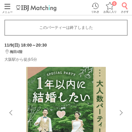
0
りれき
お気に入り
さがす
メニュー
このパーティーは終了しました
11/9(日) 18:00～20:30
梅田4階
大阪駅から徒歩5分