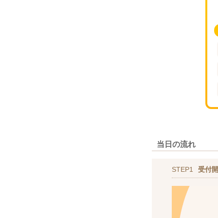
当日の流れ
STEP1
受付