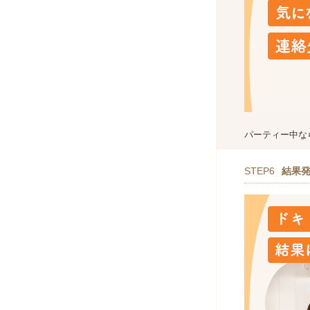
パーティー中な
STEP6
結果