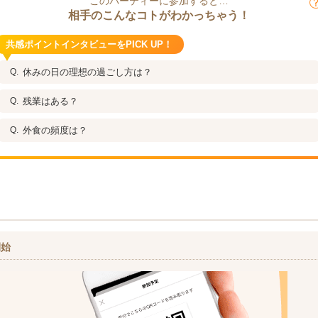
このパーティーに参加すると…
相手のこんなコトがわかっちゃう！
共感ポイントインタビューをPICK UP！
休みの日の理想の過ごし方は？
残業はある？
外食の頻度は？
開始