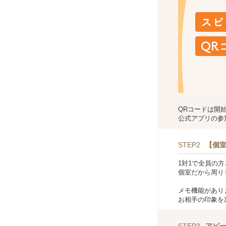
QRコードは開
公式アプリの参
STEP2
【個室
1対1で全員の
個室だから周り
メモ機能があり
お相手の印象を