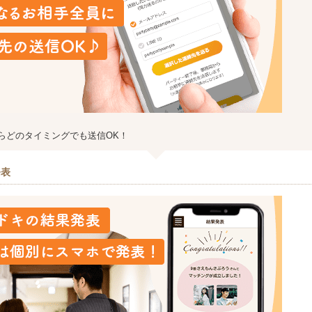
らどのタイミングでも送信OK！
発表