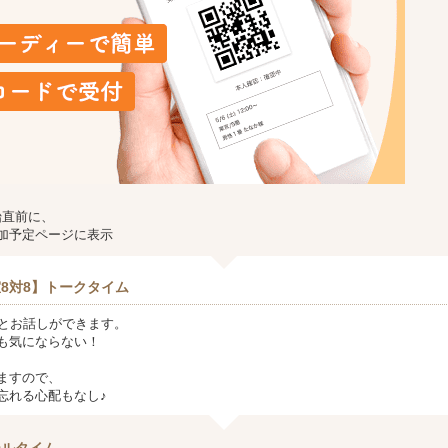
始直前に、
加予定ページに表示
8対8】トークタイム
方とお話しができます。
も気にならない！
ますので、
忘れる心配もなし♪