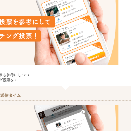
果も参考にしつつ
グ投票を♪
先送信タイム