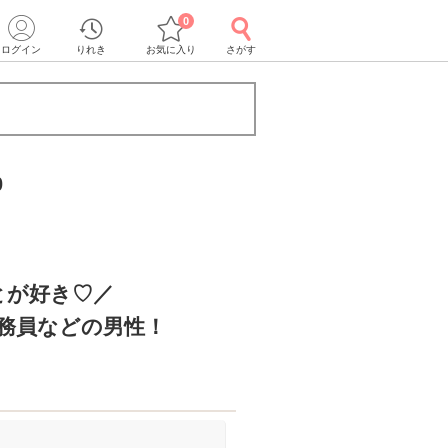
0
ログイン
りれき
お気に入り
さがす
0
とが好き♡／
公務員などの男性！