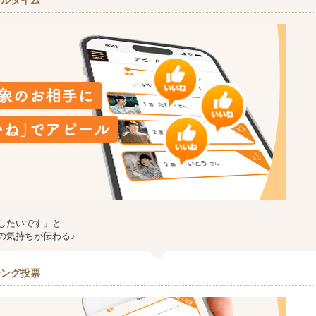
ールタイム
したいです」と
の気持ちが伝わる♪
チング投票