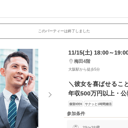
このパーティーは終了しました
11/15(土) 18:00～19:0
梅田4階
大阪駅から徒歩5分
＼彼女を喜ばせるこ
年収500万円以上・
個室8対8
サクッと1時間婚活
参加条件
29〜38歳