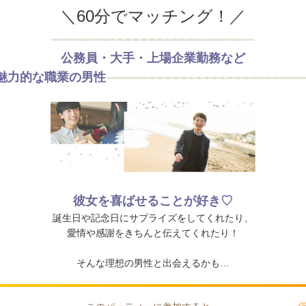
＼60分でマッチング！／
公務員・大手・上場企業勤務など
魅力的な職業の男性
彼女を喜ばせることが好き♡
誕生日や記念日にサプライズをしてくれたり、
愛情や感謝をきちんと伝えてくれたり！
そんな理想の男性と出会えるかも…