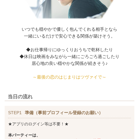
いつでも穏やかで優しく包んでくれる相手となら
一緒にいるだけで安心できる関係が築けそう。
◆お仕事帰りにゆっくりおうちで乾杯したり
◆休日は映画をみながら一緒にごろごろ過ごしたり
居心地の良い穏やかな関係が続きそう♪
～最後の恋のはじまりはツヴァイで～
当日の流れ
STEP1
準備（事前プロフィール登録のお願い）
★アプリのログイン等は不要！★
本パーティーは、