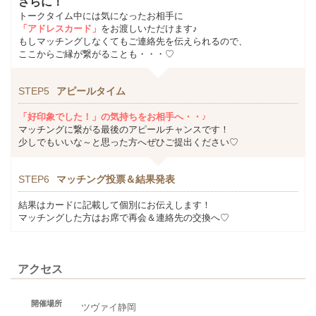
さらに！
トークタイム中には気になったお相手に
「アドレスカード」
をお渡しいただけます♪
もしマッチングしなくてもご連絡先を伝えられるので、
ここからご縁が繋がることも・・・♡
STEP5
アピールタイム
「好印象でした！」の気持ちをお相手へ・・♪
マッチングに繋がる最後のアピールチャンスです！
少しでもいいな～と思った方へぜひご提出ください♡
STEP6
マッチング投票＆結果発表
結果はカードに記載して個別にお伝えします！
マッチングした方はお席で再会＆連絡先の交換へ♡
アクセス
開催場所
ツヴァイ静岡