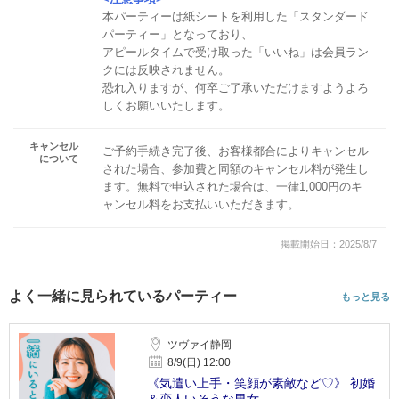
本パーティーは紙シートを利用した「スタンダード
パーティー」となっており、
アピールタイムで受け取った「いいね」は会員ラン
クには反映されません。
恐れ入りますが、何卒ご了承いただけますようよろ
しくお願いいたします。
キャンセル
ご予約手続き完了後、お客様都合によりキャンセル
について
された場合、参加費と同額のキャンセル料が発生し
ます。無料で申込された場合は、一律1,000円のキ
ャンセル料をお支払いいただきます。
掲載開始日：2025/8/7
よく一緒に見られているパーティー
もっと見る
ツヴァイ静岡
8/9(日) 12:00
《気遣い上手・笑顔が素敵など♡》 初婚
＆恋人いそうな男女