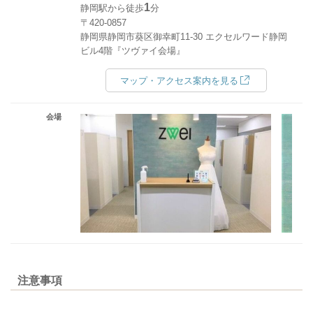
1
静岡駅から徒歩
分
〒420-0857
静岡県静岡市葵区御幸町11-30 エクセルワード静岡
ビル4階『ツヴァイ会場』
マップ・アクセス案内を見る
会場
注意事項