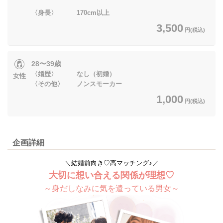
〈身長〉 170cm以上
3,500
円(税込)
28〜39歳
〈婚歴〉 なし（初婚）
女性
〈その他〉 ノンスモーカー
1,000
円(税込)
企画詳細
＼結婚前向き♡高マッチング♪／
大切に想い合える関係が理想♡
～身だしなみに気を遣っている男女～