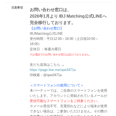
注意事項
お問い合わせ窓口は、
2026年1月より IBJ Matching公式LINEへ
完全移行しております。
【お問い合わせ窓口】
IBJMatching公式LINE
受付時間：平日12:00～18:00（土日祝10:00～
18:00）
定休日 ：毎週火曜日
※お電話でのお問い合わせ窓口は設けておりません。
友だち追加はこちら →
https://page.line.me/opw3471a
ID検索：@opw3471a
＜スマートフォンの使用について＞
本パーティーでは、ご自身のスマートフォンを使用
いたします。アカウントに登録されているメールが
受信可能なスマートフォンをご持参ください。
※メール受信不可、充電切れなどにより端末が使用
できない場合は、ご参加いただけません。その際の