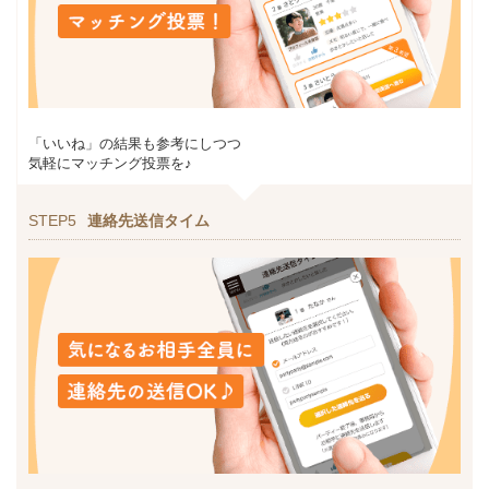
「いいね」の結果も参考にしつつ
気軽にマッチング投票を♪
STEP5
連絡先送信タイム