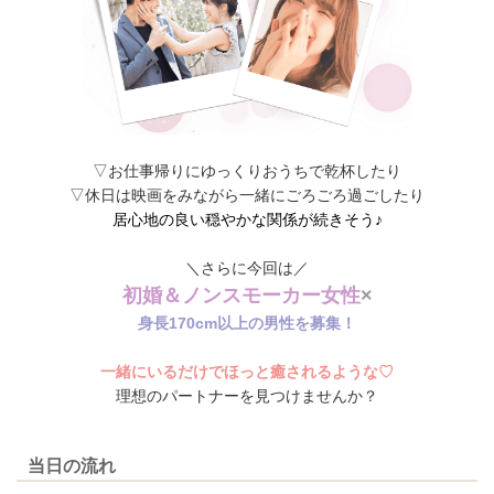
▽お仕事帰りにゆっくりおうちで乾杯したり
▽休日は映画をみながら一緒にごろごろ過ごしたり
居心地の良い穏やかな関係が続きそう♪
＼さらに今回は／
初婚＆ノンスモーカー女性
×
身長170cm以上の男性を募集！
一緒にいるだけでほっと癒されるような♡
理想のパートナーを見つけませんか？
当日の流れ