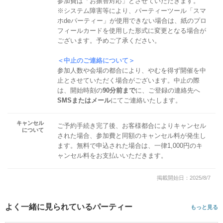
参加費は「お振替対応」とさせていただきます。
※システム障害等により、パーティーツール「スマ
ホdeパーティー」が使用できない場合は、紙のプロ
フィールカードを使用した形式に変更となる場合が
ございます。予めご了承ください。
＜中止のご連絡について＞
参加人数や会場の都合により、やむを得ず開催を中
止とさせていただく場合がございます。中止の際
は、開始時刻の
90分前まで
に、ご登録の連絡先へ
SMSまたはメール
にてご連絡いたします。
キャンセル
ご予約手続き完了後、お客様都合によりキャンセル
について
された場合、参加費と同額のキャンセル料が発生し
ます。無料で申込された場合は、一律1,000円のキ
ャンセル料をお支払いいただきます。
掲載開始日：2025/8/7
よく一緒に見られているパーティー
もっと見る