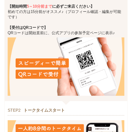
【開始時間
5～10分前まで
に必ずご来店ください】
初めての方は15分前がオススメ♪（プロフィール確認・編集が可能
です）
【受付はQRコードで】
QRコードは開始直前に、公式アプリの参加予定ページに表示♪
STEP2
トークタイムスタート