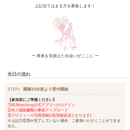
上記当てはまる方を募集します！
ー 将来を見据えた出会いがここに ー
当日の流れ
STEP1
開催15分前より受付開始
【参加前にご準備ください】
①IBJMatching公式アプリへのログイン
②本人確認書類の事前アップロード
③プロフィール写真登録(1枚登録必須となります)
※上記①②③が完了していない場合、ご参加いただくことができま
せん。