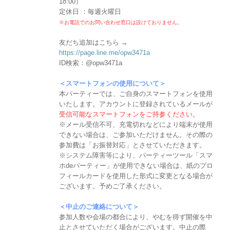
18:00）
定休日 ：毎週火曜日
※お電話でのお問い合わせ窓口は設けておりません。
友だち追加はこちら →
https://page.line.me/opw3471a
ID検索：@opw3471a
＜スマートフォンの使用について＞
本パーティーでは、ご自身のスマートフォンを使用
いたします。アカウントに登録されているメールが
受信可能なスマートフォンをご持参ください。
※メール受信不可、充電切れなどにより端末が使用
できない場合は、ご参加いただけません。その際の
参加費は「お振替対応」とさせていただきます。
※システム障害等により、パーティーツール「スマ
ホdeパーティー」が使用できない場合は、紙のプロ
フィールカードを使用した形式に変更となる場合が
ございます。予めご了承ください。
＜中止のご連絡について＞
参加人数や会場の都合により、やむを得ず開催を中
止とさせていただく場合がございます。中止の際