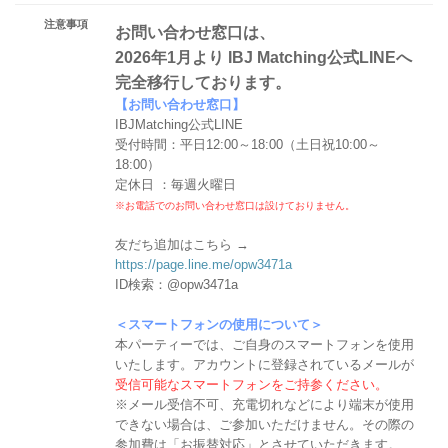
注意事項
お問い合わせ窓口は、
2026年1月より IBJ Matching公式LINEへ
完全移行しております。
【お問い合わせ窓口】
IBJMatching公式LINE
受付時間：平日12:00～18:00（土日祝10:00～
18:00）
定休日 ：毎週火曜日
※お電話でのお問い合わせ窓口は設けておりません。
友だち追加はこちら →
https://page.line.me/opw3471a
ID検索：@opw3471a
＜スマートフォンの使用について＞
本パーティーでは、ご自身のスマートフォンを使用
いたします。アカウントに登録されているメールが
受信可能なスマートフォンをご持参ください。
※メール受信不可、充電切れなどにより端末が使用
できない場合は、ご参加いただけません。その際の
参加費は「お振替対応」とさせていただきます。