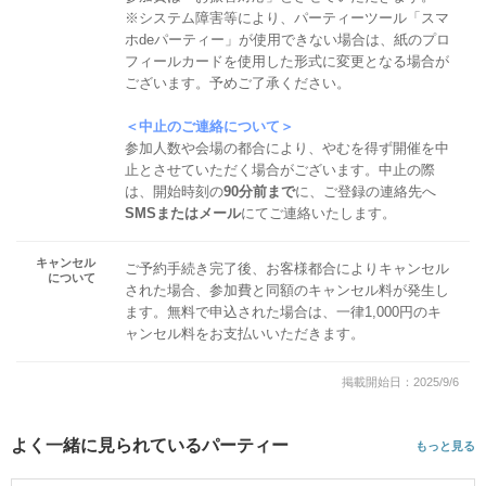
※システム障害等により、パーティーツール「スマ
ホdeパーティー」が使用できない場合は、紙のプロ
フィールカードを使用した形式に変更となる場合が
ございます。予めご了承ください。
＜中止のご連絡について＞
参加人数や会場の都合により、やむを得ず開催を中
止とさせていただく場合がございます。中止の際
は、開始時刻の
90分前まで
に、ご登録の連絡先へ
SMSまたはメール
にてご連絡いたします。
キャンセル
ご予約手続き完了後、お客様都合によりキャンセル
について
された場合、参加費と同額のキャンセル料が発生し
ます。無料で申込された場合は、一律1,000円のキ
ャンセル料をお支払いいただきます。
掲載開始日：2025/9/6
よく一緒に見られているパーティー
もっと見る