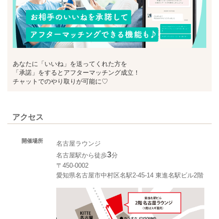
あなたに「いいね」を送ってくれた方を
「承諾」をするとアフターマッチング成立！
チャットでのやり取りが可能に♡
アクセス
開催場所
名古屋ラウンジ
3
名古屋駅から徒歩
分
〒450-0002
愛知県名古屋市中村区名駅2-45-14 東進名駅ビル2階