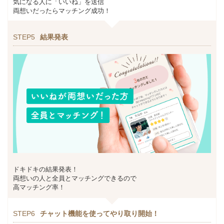
気になる人に「いいね」を送信
両想いだったらマッチング成功！
STEP5
結果発表
ドキドキの結果発表！
両想いの人と全員とマッチングできるので
高マッチング率！
STEP6
チャット機能を使ってやり取り開始！