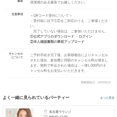
服装
清潔感のある服装でお越しください。
注意事項
＜QRコード受付について＞
・受付前に以下①②をご対応のうえ、ご来場くださ
い。
完了していない場合は、ご参加いただけません。
①公式アプリのダウンロード ・ログイン
②本人確認書類の事前アップロード
キャンセル
ご予約手続き完了後、お客様都合によりキャンセル
について
された場合、参加費と同額のキャンセル料が発生し
ます。無料で申込された場合は、一律1,000円のキ
ャンセル料をお支払いいただきます。
掲載開始日：2025/9/19
よく一緒に見られているパーティー
もっと見る
名古屋ラウンジ