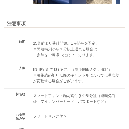
注意事項
時間
15分前より受付開始。1時間半を予定。
※開始時刻から30分以上遅れる場合は
参加をご遠慮いただいております。
人数
8対8程度で進行予定。（最少開催人数：4対4）
※募集締め切り以降のキャンセルによっては男女差
が変動する場合がございます。
持ち物
スマートフォン・顔写真付きの身分証（運転免許
証、マイナンバーカード、パスポートなど）
お食事
ソフトドリンク付き
飲み物