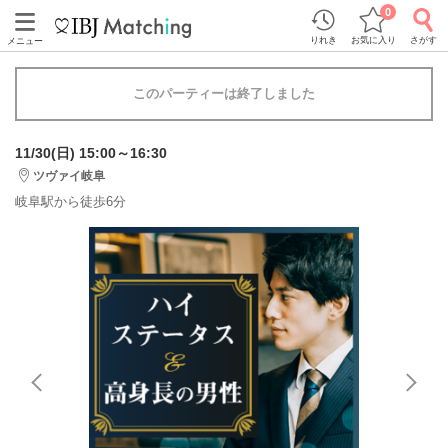
0
りれき
お気に入り
さがす
メニュー
このパーティーは終了しました
11/30(日) 15:00～16:30
ツヴァイ岐阜
岐阜駅から徒歩6分