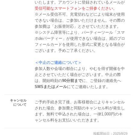
いたします。アカウントに登録されているメールが
受信可能なスマートフォンをご持参ください。
※メール受信不可、充電切れなどにより端末が使用
できない場合は、ご参加いただけません。その際の
参加費は「お振替対応」とさせていただきます。
※システム障害等により、パーティーツール「スマ
ホdeパーティー」が使用できない場合は、紙のプロ
フィールカードを使用した形式に変更となる場合が
ございます。予めご了承ください。
＜中止のご連絡について＞
参加人数や会場の都合により、やむを得ず開催を中
止とさせていただく場合がございます。中止の際
は、開始時刻の
90分前まで
に、ご登録の連絡先へ
SMSまたはメール
にてご連絡いたします。
キャンセル
ご予約手続き完了後、お客様都合によりキャンセル
について
された場合、参加費と同額のキャンセル料が発生し
ます。無料で申込された場合は、一律1,000円のキ
ャンセル料をお支払いいただきます。
掲載開始日：2025/8/29