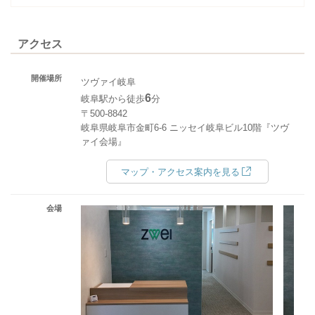
アクセス
開催場所
ツヴァイ岐阜
6
岐阜駅から徒歩
分
〒500-8842
岐阜県岐阜市金町6-6 ニッセイ岐阜ビル10階『ツヴ
ァイ会場』
マップ・アクセス案内を見る
会場