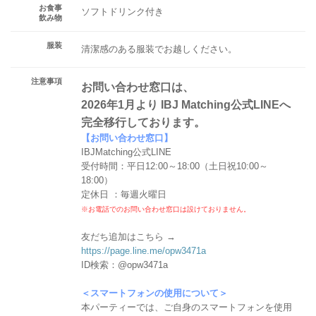
お食事
ソフトドリンク付き
飲み物
服装
清潔感のある服装でお越しください。
注意事項
お問い合わせ窓口は、
2026年1月より IBJ Matching公式LINEへ
完全移行しております。
【お問い合わせ窓口】
IBJMatching公式LINE
受付時間：平日12:00～18:00（土日祝10:00～
18:00）
定休日 ：毎週火曜日
※お電話でのお問い合わせ窓口は設けておりません。
友だち追加はこちら →
https://page.line.me/opw3471a
ID検索：@opw3471a
＜スマートフォンの使用について＞
本パーティーでは、ご自身のスマートフォンを使用