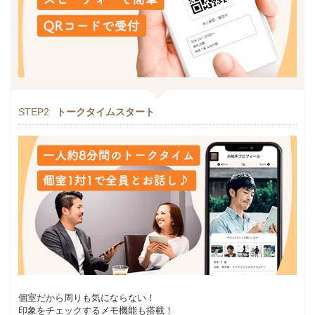
STEP2
トークタイムスタート
個室だから周りも気にならない！
印象をチェックするメモ機能も搭載！