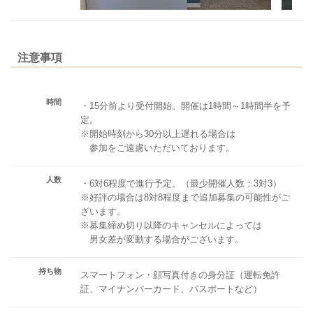
注意事項
時間
・15分前より受付開始。開催は1時間～1時間半を予
定。
※開始時刻から30分以上遅れる場合は
参加をご遠慮いただいております。
人数
・6対6程度で進行予定。（最少開催人数：3対3）
※好評の場合は8対8程度まで追加募集の可能性がご
ざいます。
※募集締め切り以降のキャンセルによっては
男女差が変動する場合がございます。
持ち物
スマートフォン・顔写真付きの身分証（運転免許
証、マイナンバーカード、パスポートなど）