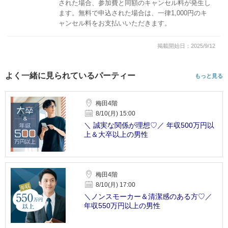
された場合、参加費と同額のキャンセル料が発生し
ます。無料で申込された場合は、一律1,000円のキ
ャンセル料をお支払いいただきます。
掲載開始日：2025/9/12
よく一緒に見られているパーティー
もっと見る
梅田4階
8/10(月) 15:00
＼ 誠実な関係が理想♡／ 年収500万円以
上＆大卒以上の男性
梅田4階
8/10(月) 17:00
＼ノンスモーカー＆清潔感のある方♡／
年収550万円以上の男性