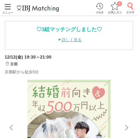
0
りれき
お気に入り
さがす
メニュー
♡3組マッチングしました♡
詳しく見る
12/12(金) 19:30～21:00
京都
京都駅から徒歩5分