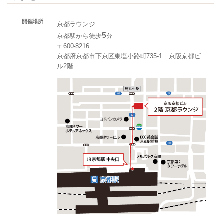
開催場所
京都ラウンジ
5
京都駅から徒歩
分
〒600-8216
京都府京都市下京区東塩小路町735-1 京阪京都ビ
ル2階