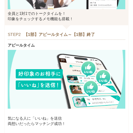
全員と1対1でのトークタイムを！
印象をチェックするメモ機能も搭載！
STEP2
【1部】アピールタイム～【1部】終了
アピールタイム
気になる人に「いいね」を送信
両想いだったらマッチング成功！