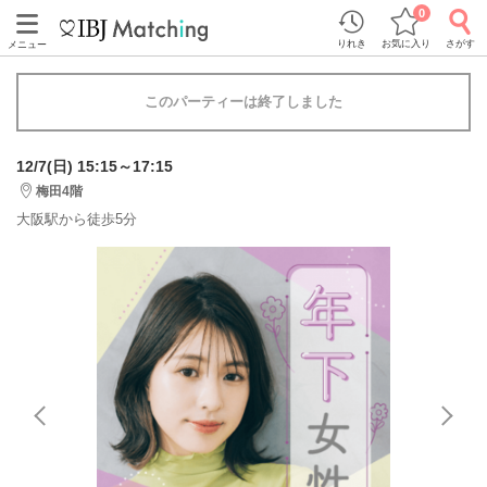
0
りれき
お気に入り
さがす
メニュー
このパーティーは終了しました
12/7(日) 15:15～17:15
梅田4階
大阪駅から徒歩5分