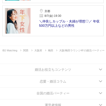
京都
8/7(金) 19:30
＼仲良しカップル・夫婦が理想♡／ 年収
500万円以上などの男性
IBJ Matching
関西
大阪府
梅田
大阪/梅田ラウンジ4Fの婚活パーティー
婚活お役立ちコンテンツ
恋愛・婚活コラム
全国の婚活パーティー
運営者情報