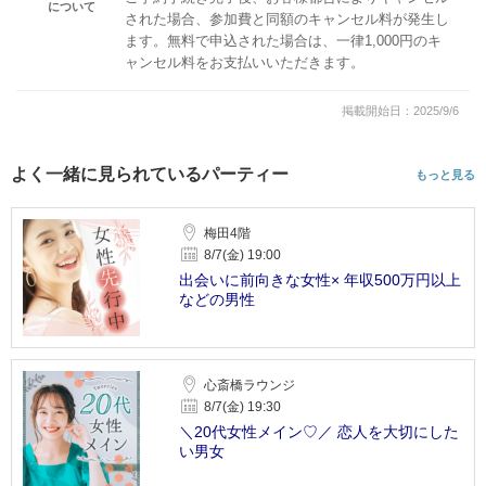
について
された場合、参加費と同額のキャンセル料が発生し
ます。無料で申込された場合は、一律1,000円のキ
ャンセル料をお支払いいただきます。
掲載開始日：2025/9/6
よく一緒に見られているパーティー
もっと見る
梅田4階
8/7(金) 19:00
出会いに前向きな女性× 年収500万円以上
などの男性
心斎橋ラウンジ
8/7(金) 19:30
＼20代女性メイン♡／ 恋人を大切にした
い男女