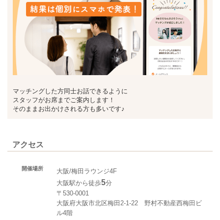
マッチングした方同士お話できるように
スタッフがお席までご案内します！
そのままお出かけされる方も多いです♪
アクセス
開催場所
大阪/梅田ラウンジ4F
5
大阪駅から徒歩
分
〒530-0001
大阪府大阪市北区梅田2-1-22 野村不動産西梅田ビ
ル4階