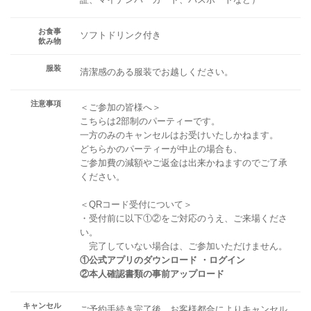
お食事
ソフトドリンク付き
飲み物
服装
清潔感のある服装でお越しください。
注意事項
＜ご参加の皆様へ＞
こちらは2部制のパーティーです。
一方のみのキャンセルはお受けいたしかねます。
どちらかのパーティーが中止の場合も、
ご参加費の減額やご返金は出来かねますのでご了承
ください。
＜QRコード受付について＞
・受付前に以下①②をご対応のうえ、ご来場くださ
い。
完了していない場合は、ご参加いただけません。
①公式アプリのダウンロード ・ログイン
②本人確認書類の事前アップロード
キャンセル
ご予約手続き完了後、お客様都合によりキャンセル