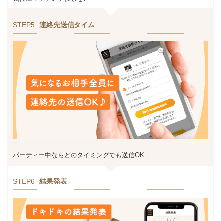
STEP5
連絡先送信タイム
パーティー中ならどのタイミングでも送信OK！
STEP6
結果発表