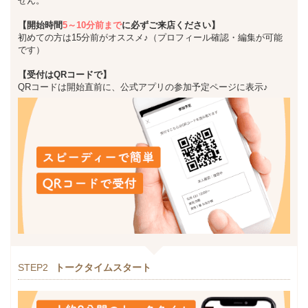
せん。
【開始時間
5～10分前まで
に必ずご来店ください】
初めての方は15分前がオススメ♪（プロフィール確認・編集が可能
です）
【受付はQRコードで】
QRコードは開始直前に、公式アプリの参加予定ページに表示♪
STEP2
トークタイムスタート