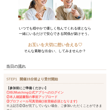
いつでも穏やかで優しく包んでくれる彼となら
一緒にいるだけで安心できる関係が築けそう。
お互いを大切に想い合える♡
そんな素敵な出会い、してみませんか？
当日の流れ
STEP1
開催15分前より受付開始
【参加前にご準備ください】
①IBJMatching公式アプリへのログイン
②本人確認書類の事前アップロード
③プロフィール写真登録(1枚登録必須となります)
※上記①②③が完了していない場合、ご参加いただくことができま