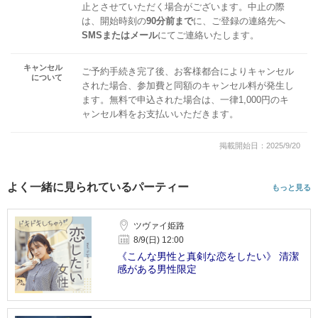
止とさせていただく場合がございます。中止の際
は、開始時刻の
90分前まで
に、ご登録の連絡先へ
SMSまたはメール
にてご連絡いたします。
キャンセル
ご予約手続き完了後、お客様都合によりキャンセル
について
された場合、参加費と同額のキャンセル料が発生し
ます。無料で申込された場合は、一律1,000円のキ
ャンセル料をお支払いいただきます。
掲載開始日：2025/9/20
よく一緒に見られているパーティー
もっと見る
ツヴァイ姫路
8/9(日) 12:00
《こんな男性と真剣な恋をしたい》 清潔
感がある男性限定