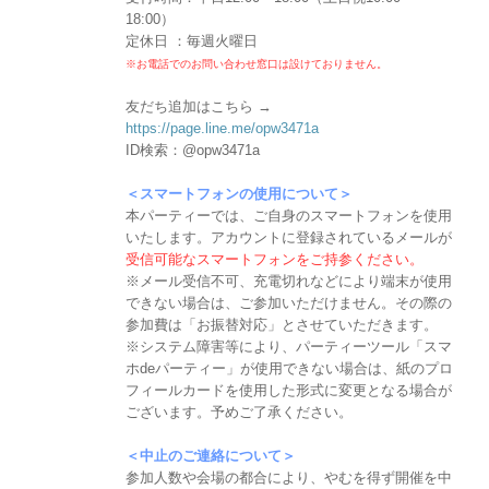
18:00）
定休日 ：毎週火曜日
※お電話でのお問い合わせ窓口は設けておりません。
友だち追加はこちら →
https://page.line.me/opw3471a
ID検索：@opw3471a
＜スマートフォンの使用について＞
本パーティーでは、ご自身のスマートフォンを使用
いたします。アカウントに登録されているメールが
受信可能なスマートフォンをご持参ください。
※メール受信不可、充電切れなどにより端末が使用
できない場合は、ご参加いただけません。その際の
参加費は「お振替対応」とさせていただきます。
※システム障害等により、パーティーツール「スマ
ホdeパーティー」が使用できない場合は、紙のプロ
フィールカードを使用した形式に変更となる場合が
ございます。予めご了承ください。
＜中止のご連絡について＞
参加人数や会場の都合により、やむを得ず開催を中