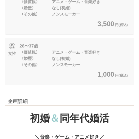
〈価値観〉 アニメ・ゲーム・音楽好き
〈婚歴〉 なし(初婚)
〈その他〉 ノンスモーカー
3,500
円(税込)
28〜37歳
〈価値観〉 アニメ・ゲーム・音楽好き
女性
〈婚歴〉 なし(初婚)
〈その他〉 ノンスモーカー
1,000
円(税込)
企画詳細
初婚
＆
同年代婚活
＼音楽・ゲーム・アニメ好き／