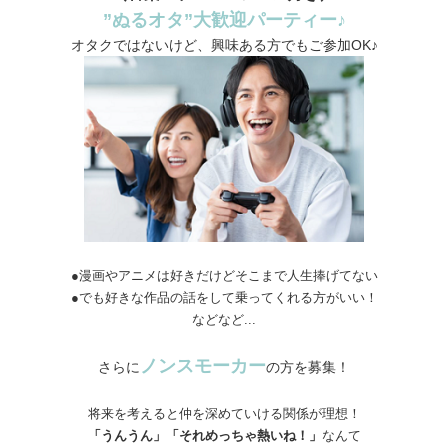
”ぬるオタ”大歓迎パーティー♪
オタクではないけど、興味ある方でもご参加OK♪
●漫画やアニメは好きだけどそこまで人生捧げてない
●でも好きな作品の話をして乗ってくれる方がいい！
などなど...
ノンスモーカー
さらに
の方を募集！
将来を考えると仲を深めていける関係が理想！
「うんうん」「それめっちゃ熱いね！」
なんて