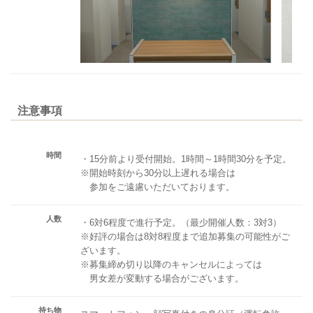
注意事項
時間
・15分前より受付開始。1時間～1時間30分を予定。
※開始時刻から30分以上遅れる場合は
参加をご遠慮いただいております。
人数
・6対6程度で進行予定。（最少開催人数：3対3）
※好評の場合は8対8程度まで追加募集の可能性がご
ざいます。
※募集締め切り以降のキャンセルによっては
男女差が変動する場合がございます。
持ち物