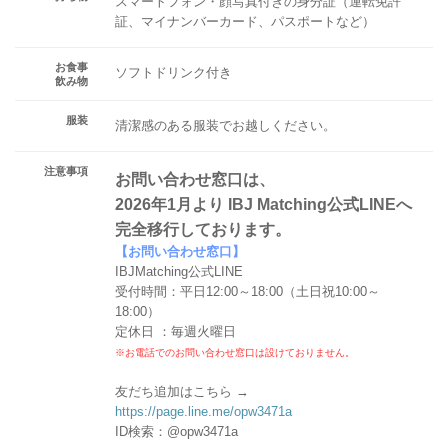
スマートフォン・顔写真付きの身分証（運転免許
証、マイナンバーカード、パスポートなど）
お食事
ソフトドリンク付き
飲み物
服装
清潔感のある服装でお越しください。
注意事項
お問い合わせ窓口は、
2026年1月より IBJ Matching公式LINEへ
完全移行しております。
【お問い合わせ窓口】
IBJMatching公式LINE
受付時間：平日12:00～18:00（土日祝10:00～
18:00）
定休日 ：毎週火曜日
※お電話でのお問い合わせ窓口は設けておりません。
友だち追加はこちら →
https://page.line.me/opw3471a
ID検索：@opw3471a