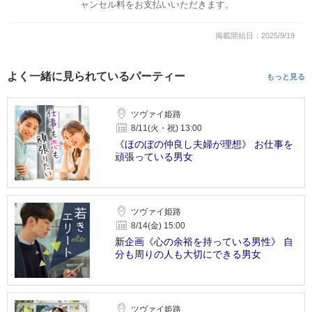
ャンセル料をお支払いいただきます。
掲載開始日：2025/9/19
よく一緒に見られているパーティー
もっと見る
ツヴァイ姫路
8/11(火・祝) 13:00
《ほのぼの仲良し夫婦が理想》 お仕事を
頑張っている男女
ツヴァイ姫路
8/14(金) 15:00
新企画《心の余裕を持っている男性》 自
分も周りの人も大切にできる男女
ツヴァイ姫路