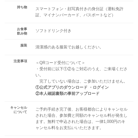
持ち物
スマートフォン・顔写真付きの身分証（運転免許
証、マイナンバーカード、パスポートなど）
お食事
ソフトドリンク付き
飲み物
服装
清潔感のある服装でお越しください。
注意事項
＜QRコード受付について＞
・受付前に以下①②をご対応のうえ、ご来場くださ
い。
完了していない場合は、ご参加いただけません。
①公式アプリのダウンロード ・ログイン
②本人確認書類の事前アップロード
キャンセル
ご予約手続き完了後、お客様都合によりキャンセル
について
された場合、参加費と同額のキャンセル料が発生し
ます。無料で申込された場合は、一律1,000円のキ
ャンセル料をお支払いいただきます。