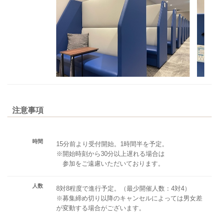
注意事項
時間
15分前より受付開始。1時間半を予定。
※開始時刻から30分以上遅れる場合は
参加をご遠慮いただいております。
人数
8対8程度で進行予定。（最少開催人数：4対4）
※募集締め切り以降のキャンセルによっては男女差
が変動する場合がございます。