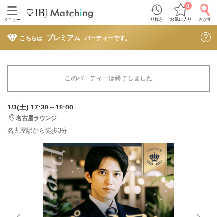
0
りれき
お気に入り
さがす
メニュー
プレミアム
こちらは
パーティーです。
このパーティーは終了しました
1/3(土) 17:30～19:00
名古屋ラウンジ
名古屋駅から徒歩3分