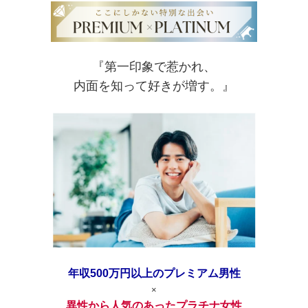
『第一印象で惹かれ、
内面を知って好きが増す。』
年収500万円以上のプレミアム男性
×
異性から人気のあったプラチナ女性