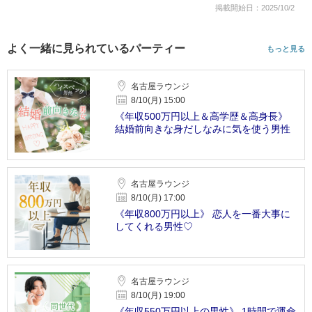
掲載開始日：2025/10/2
よく一緒に見られているパーティー
もっと見る
名古屋ラウンジ
8/10(月) 15:00
《年収500万円以上＆高学歴＆高身長》
結婚前向きな身だしなみに気を使う男性
名古屋ラウンジ
8/10(月) 17:00
《年収800万円以上》 恋人を一番大事に
してくれる男性♡
名古屋ラウンジ
8/10(月) 19:00
《年収550万円以上の男性》 1時間で運命