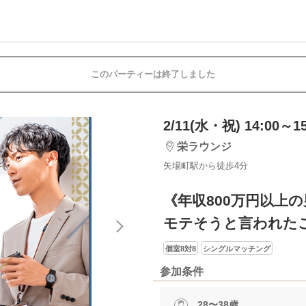
このパーティーは終了しました
2/11(水・祝) 14:00～15
栄ラウンジ
矢場町駅から徒歩4分
《年収800万円以上
モテそうと言われた
個室8対8
シングルマッチング
参加条件
28〜38歳