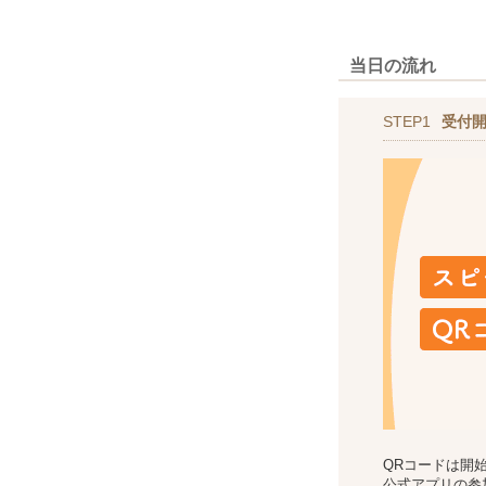
当日の流れ
STEP1
受付
QRコードは開
公式アプリの参