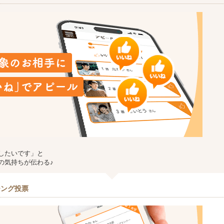
したいです」と
の気持ちが伝わる♪
チング投票