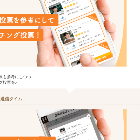
果も参考にしつつ
グ投票を♪
先送信タイム