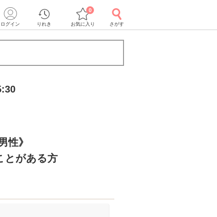
0
ログイン
りれき
お気に入り
さがす
:30
の男性》
ことがある方