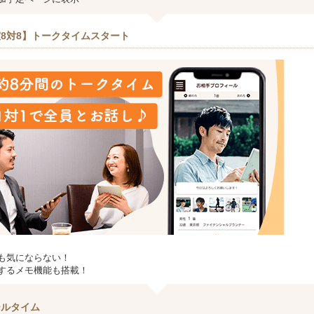
8対8】トークタイムスタート
も気にならない！
するメモ機能も搭載！
ールタイム