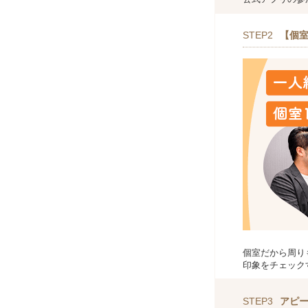
STEP2
【個室
個室だから周り
印象をチェック
STEP3
アピ