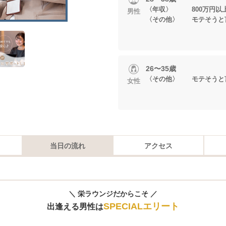
〈年収〉 800万円以
男性
〈その他〉 モテそうと
26〜35歳
〈その他〉 モテそうと
女性
当日の流れ
アクセス
＼ 栄ラウンジだからこそ ／
SPECIALエリート
出逢える男性は