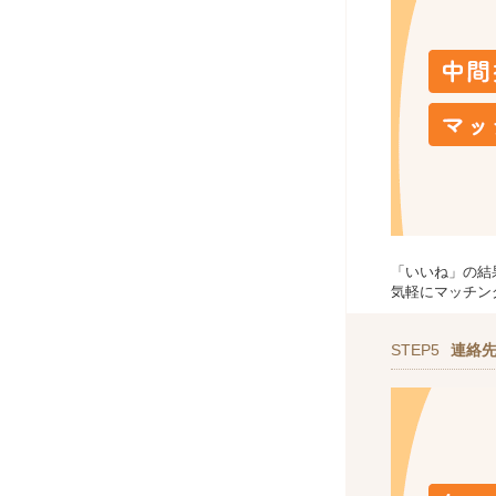
「いいね」の結
気軽にマッチン
STEP5
連絡