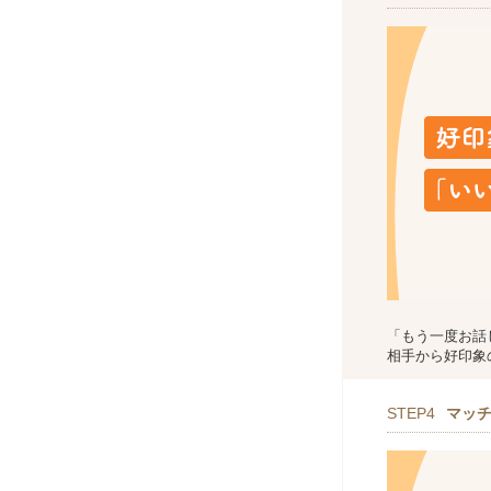
「もう一度お話
相手から好印象
STEP4
マッ