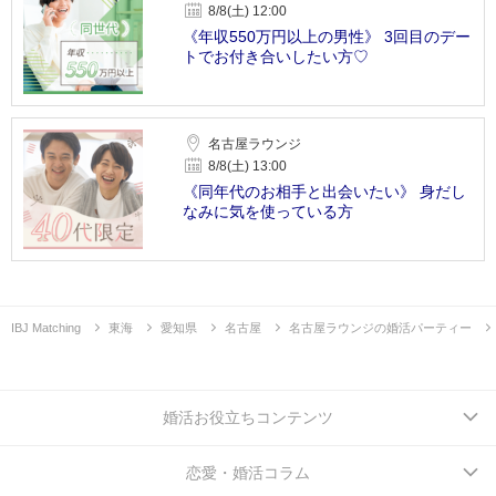
8/8(土) 12:00
《年収550万円以上の男性》 3回目のデー
トでお付き合いしたい方♡
名古屋ラウンジ
8/8(土) 13:00
《同年代のお相手と出会いたい》 身だし
なみに気を使っている方
IBJ Matching
東海
愛知県
名古屋
名古屋ラウンジの婚活パーティー
婚活お役立ちコンテンツ
恋愛・婚活コラム