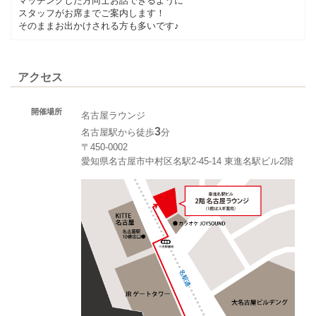
マッチングした方同士お話できるように
スタッフがお席までご案内します！
そのままお出かけされる方も多いです♪
アクセス
開催場所
名古屋ラウンジ
3
名古屋駅から徒歩
分
〒450-0002
愛知県名古屋市中村区名駅2-45-14 東進名駅ビル2階