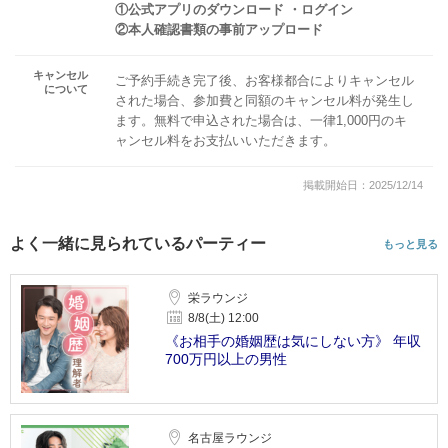
①公式アプリのダウンロード ・ログイン
②本人確認書類の事前アップロード
キャンセル
ご予約手続き完了後、お客様都合によりキャンセル
について
された場合、参加費と同額のキャンセル料が発生し
ます。無料で申込された場合は、一律1,000円のキ
ャンセル料をお支払いいただきます。
掲載開始日：2025/12/14
よく一緒に見られているパーティー
もっと見る
栄ラウンジ
8/8(土) 12:00
《お相手の婚姻歴は気にしない方》 年収
700万円以上の男性
名古屋ラウンジ