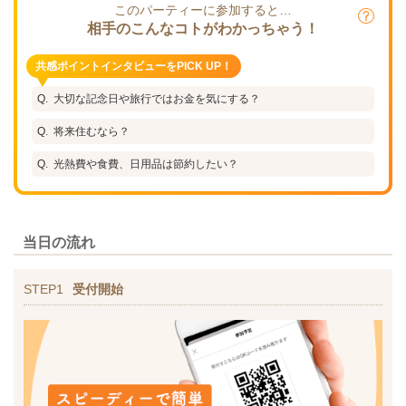
このパーティーに参加すると…
相手のこんなコトがわかっちゃう！
共感ポイントインタビューをPICK UP！
大切な記念日や旅行ではお金を気にする？
将来住むなら？
光熱費や食費、日用品は節約したい？
当日の流れ
STEP1
受付開始