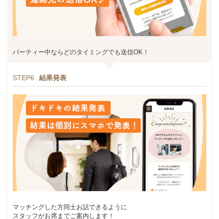
パーティー中ならどのタイミングでも送信OK！
STEP6
結果発表
マッチングした方同士お話できるように
スタッフがお席までご案内します！