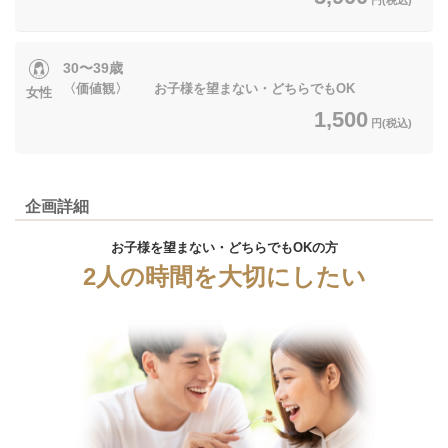
30〜39歳
〈価値観〉 お子様を望まない・どちらでもOK
女性
1,500
円(税込)
企画詳細
お子様を望まない・どちらでもOKの方
2人の時間を大切にしたい