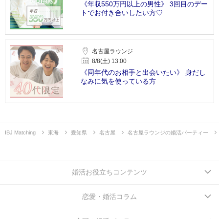
《年収550万円以上の男性》 3回目のデー
トでお付き合いしたい方♡
名古屋ラウンジ
8/8(土) 13:00
《同年代のお相手と出会いたい》 身だし
なみに気を使っている方
IBJ Matching
東海
愛知県
名古屋
名古屋ラウンジの婚活パーティー
婚活お役立ちコンテンツ
恋愛・婚活コラム