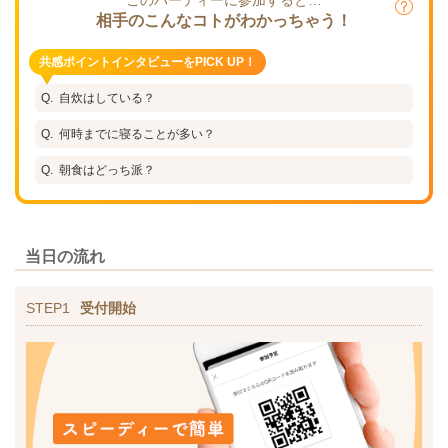
相手のこんなコトがわかっちゃう！
共感ポイントインタビューをPICK UP！
自炊はしている？
何時までに寝ることが多い？
朝食はどっち派？
当日の流れ
STEP1
受付開始