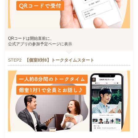
QRコードは開始直前に、
公式アプリの参加予定ページに表示
STEP2
【個室8対8】トークタイムスタート