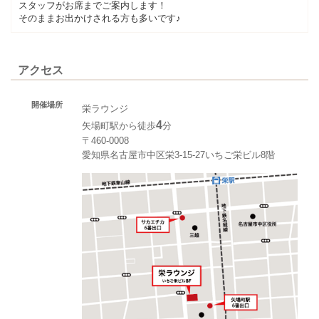
スタッフがお席までご案内します！
そのままお出かけされる方も多いです♪
アクセス
開催場所
栄ラウンジ
4
矢場町駅から徒歩
分
〒460-0008
愛知県名古屋市中区栄3-15-27いちご栄ビル8階