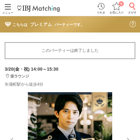
0
りれき
お気に入り
さがす
メニュー
プレミアム
こちらは
パーティーです。
このパーティーは終了しました
3/20(金・祝) 14:00～15:30
栄ラウンジ
矢場町駅から徒歩4分