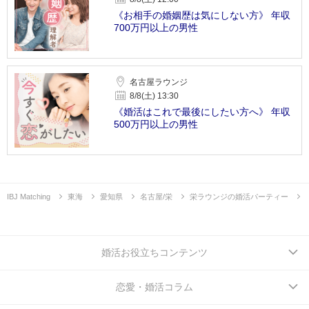
《お相手の婚姻歴は気にしない方》 年収
700万円以上の男性
名古屋ラウンジ
8/8(土) 13:30
《婚活はこれで最後にしたい方へ》 年収
500万円以上の男性
IBJ Matching
東海
愛知県
名古屋/栄
栄ラウンジの婚活パーティー
婚活お役立ちコンテンツ
恋愛・婚活コラム