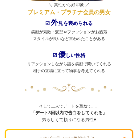
＼ 異性から好印象 ／
プレミアム・プラチナ会員の男女
外
☑
見を褒められる
笑顔が素敵・髪型やファッションがお洒落
スタイルが良いなど言われたことがある
優
☑
しい性格
リアクションしながら話を笑顔で聞いてくれる
相手の立場に立って物事を考えてくれる
そして二人でデートを重ねて、、
「デート3回以内で告白をしてくれる」
男らしくて頼りになる男性♥
このパーティーに参加すると…