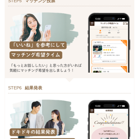
STEP5
マッチング投票
STEP6
結果発表