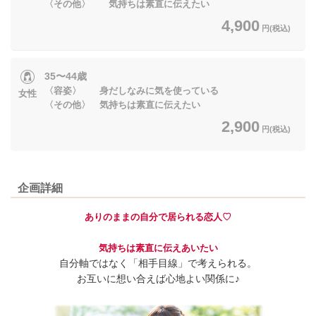
〈その他〉 気持ちは素直に伝えたい
4,900
円(税込)
35〜44歳
〈容姿〉 身だしなみに気を使っている
女性
〈その他〉 気持ちは素直に伝えたい
2,900
円(税込)
企画詳細
ありのままの自分で居られる恋人♡
気持ちは素直に伝えあいたい
自分軸ではなく「相手目線」で考えられる。
お互いに想い合えば心地よい関係に♪