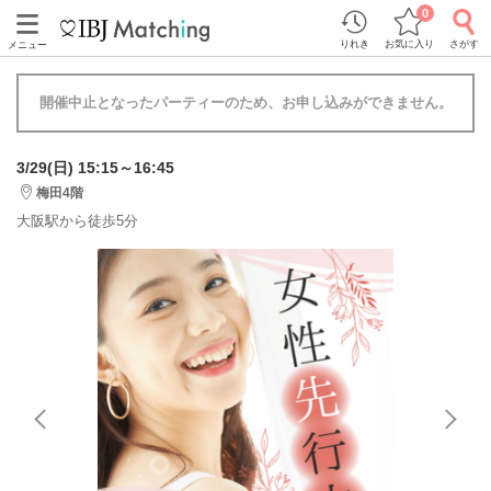
0
りれき
お気に入り
さがす
メニュー
開催中止となったパーティーのため、お申し込みができません。
3/29(日) 15:15～16:45
梅田4階
大阪駅から徒歩5分