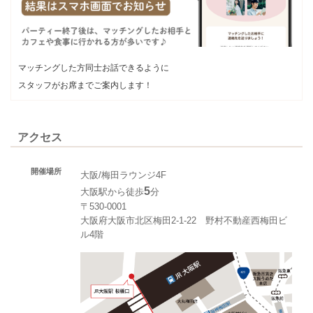
マッチングした方同士お話できるように
スタッフがお席までご案内します！
アクセス
開催場所
大阪/梅田ラウンジ4F
5
大阪駅から徒歩
分
〒530-0001
大阪府大阪市北区梅田2-1-22 野村不動産西梅田ビ
ル4階