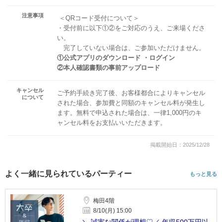
注意事項
＜QRコード受付について＞
・受付前に以下①②をご対応のうえ、ご来場くださ
い。
完了していない場合は、ご参加いただけません。
①公式アプリのダウンロード ・ログイン
②本人確認書類の事前アップロード
キャンセル
ご予約手続き完了後、お客様都合によりキャンセル
について
された場合、参加費と同額のキャンセル料が発生し
ます。無料で申込された場合は、一律1,000円のキ
ャンセル料をお支払いいただきます。
掲載開始日：2025/12/28
よく一緒に見られているパーティー
もっと見る
梅田4階
8/10(月) 15:00
＼ 誠実な関係が理想♡／ 年収500万円以