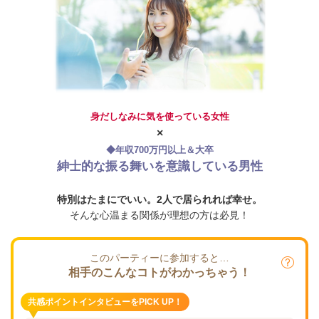
身だしなみに気を使っている女性
×
◆年収700万円以上＆大卒
紳士的な振る舞いを意識している男性
特別はたまにでいい。2人で居られれば幸せ。
そんな心温まる関係が理想の方は必見！
このパーティーに参加すると…
相手のこんなコトがわかっちゃう！
共感ポイントインタビューをPICK UP！