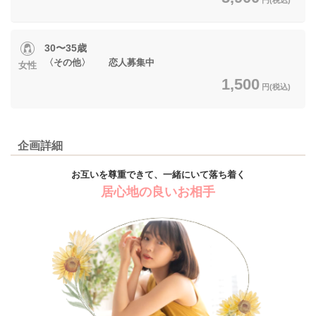
30〜35歳
〈その他〉 恋人募集中
女性
1,500
円(税込)
企画詳細
お互いを尊重できて、一緒にいて落ち着く
居心地の良いお相手