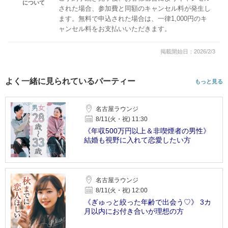
について
された場合、参加費と同額のキャンセル料が発生し
ます。無料で申込された場合は、一律1,000円のキ
ャンセル料をお支払いいただきます。
掲載開始日：2026/2/3
よく一緒に見られているパーティー
もっと見る
名古屋ラウンジ
8/11(火・祝) 11:30
《年収500万円以上＆非喫煙者の男性》
結婚も視野に入れて恋愛したい方
名古屋ラウンジ
8/11(火・祝) 12:00
《ぎゅっと絞った年齢で出会う♡》 3カ
月以内にお付き合いが理想の方