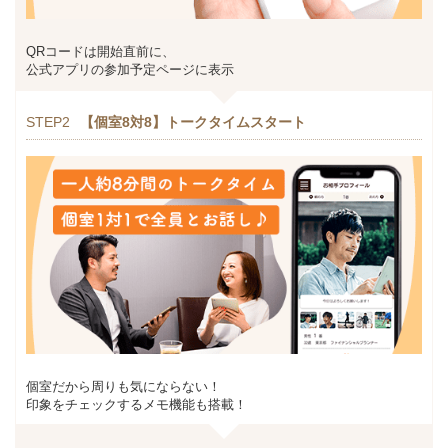
QRコードは開始直前に、
公式アプリの参加予定ページに表示
STEP2
【個室8対8】トークタイムスタート
個室だから周りも気にならない！
印象をチェックするメモ機能も搭載！