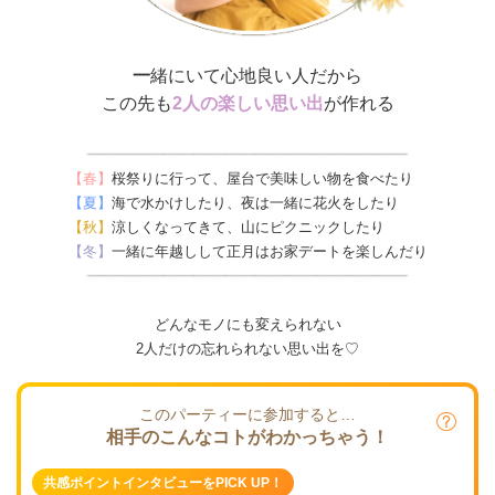
一
緒にいて心地良い人だから
この先も
2人の楽しい思い出
が作れる
【春】
桜祭りに行って、屋台で美味しい物を食べたり
【夏】
海で水かけしたり、夜は一緒に花火をしたり
【秋】
涼しくなってきて、山にピクニックしたり
【冬】
一緒に年越しして正月はお家デートを楽しんだり
どんなモノにも変えられない
2人だけの忘れられない思い出を♡
このパーティーに参加すると…
相手のこんなコトがわかっちゃう！
共感ポイントインタビューをPICK UP！