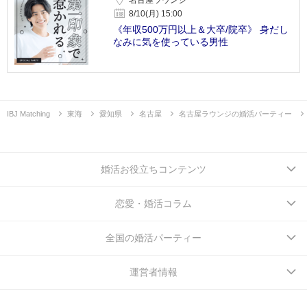
8/10(月) 15:00
《年収500万円以上＆大卒/院卒》 身だし
なみに気を使っている男性
IBJ Matching
東海
愛知県
名古屋
名古屋ラウンジの婚活パーティー
婚活お役立ちコンテンツ
恋愛・婚活コラム
全国の婚活パーティー
運営者情報