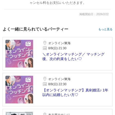
ャンセル料をお支払いいただきます。
掲載開始日：2026/2/22
よく一緒に見られているパーティー
もっと見る
オンライン/東海
8/9(日) 21:30
＼オンラインマッチング／ マッチング
後、次の約束をしたい♡
オンライン/東海
8/9(日) 22:30
【オンラインマッチング】真剣婚活♪ 1年
以内に結婚したい方♡
名古屋ラウンジ