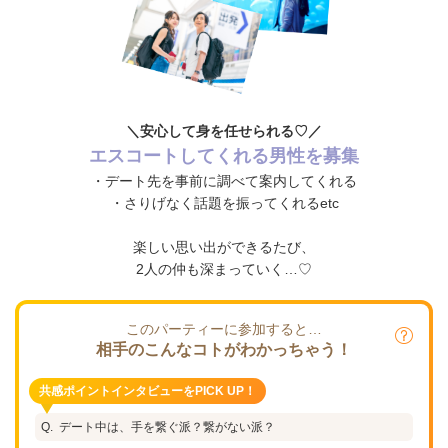
＼安心して身を任せられる♡／
エスコートしてくれる男性を募集
・デート先を事前に調べて案内してくれる
・さりげなく話題を振ってくれるetc
楽しい思い出ができるたび、
2人の仲も深まっていく…♡
このパーティーに参加すると…
相手のこんなコトがわかっちゃう！
共感ポイントインタビューをPICK UP！
デート中は、手を繋ぐ派？繋がない派？