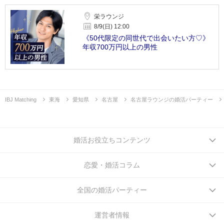
栄ラウンジ
8/9(日) 12:00
《50代限定の同世代で出会いたい方♡》
年収700万円以上の男性
IBJ Matching
東海
愛知県
名古屋
名古屋ラウンジの婚活パーティー
婚活お役立ちコンテンツ
恋愛・婚活コラム
全国の婚活パーティー
運営者情報