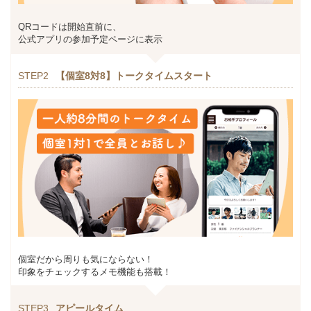
QRコードは開始直前に、
公式アプリの参加予定ページに表示
STEP2
【個室8対8】トークタイムスタート
個室だから周りも気にならない！
印象をチェックするメモ機能も搭載！
STEP3
アピールタイム