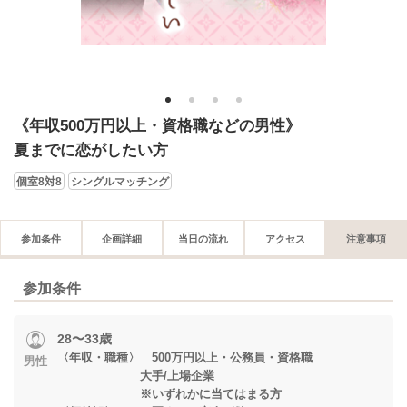
1
2
3
4
《年収500万円以上・資格職などの男性》
夏までに恋がしたい方
個室8対8
シングルマッチング
参加条件
企画詳細
当日の流れ
アクセス
注意事項
参加条件
28〜33歳
〈年収・職種〉 500万円以上・公務員・資格職
男性
大手/上場企業
※いずれかに当てはまる方