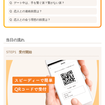
デート中は、手を繋ぐ派？繋がない派？
恋人との連絡頻度は？
恋人との会う理想の頻度は？
当日の流れ
STEP1
受付開始