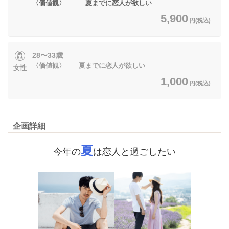
〈価値観〉 夏までに恋人が欲しい
5,900
円(税込)
28〜33歳
〈価値観〉 夏までに恋人が欲しい
女性
1,000
円(税込)
企画詳細
夏
今年の
は恋人と過ごしたい