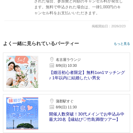
された場合、参加費と同額のキャンセル料が発生し
ます。無料で申込された場合は、一律1,000円のキ
ャンセル料をお支払いいただきます。
掲載開始日：2026/2/23
よく一緒に見られているパーティー
もっと見る
名古屋ラウンジ
8/9(日) 10:30
【婚活初心者限定】無料1on1マッチング
♪ 1年以内に結婚したい男女
蒲郡駅すぐ
8/9(日) 11:30
開催人数突破！30代メインでお申込み中
最大20名【縁結び♡竹島満喫ツアー】