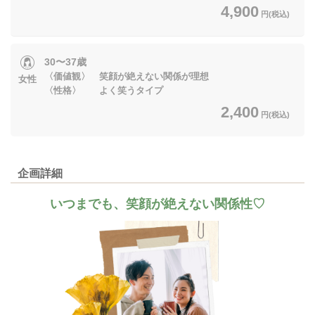
4,900
円(税込)
30〜37歳
〈価値観〉 笑顔が絶えない関係が理想
女性
〈性格〉 よく笑うタイプ
2,400
円(税込)
企画詳細
いつまでも、笑顔が絶えない関係性♡