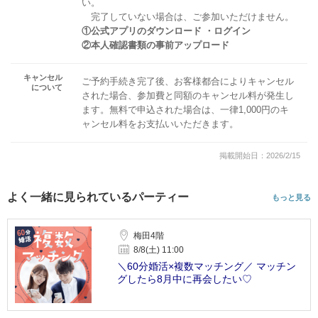
い。
完了していない場合は、ご参加いただけません。
①公式アプリのダウンロード ・ログイン
②本人確認書類の事前アップロード
キャンセル
ご予約手続き完了後、お客様都合によりキャンセル
について
された場合、参加費と同額のキャンセル料が発生し
ます。無料で申込された場合は、一律1,000円のキ
ャンセル料をお支払いいただきます。
掲載開始日：2026/2/15
よく一緒に見られているパーティー
もっと見る
梅田4階
8/8(土) 11:00
＼60分婚活×複数マッチング／ マッチン
グしたら8月中に再会したい♡