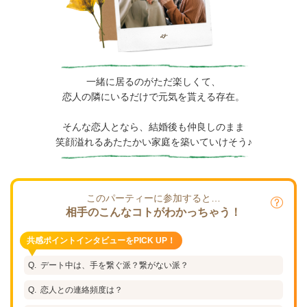
一緒に居るのがただ楽しくて、
恋人の隣にいるだけで元気を貰える存在。
そんな恋人となら、結婚後も仲良しのまま
笑顔溢れるあたたかい家庭を築いていけそう♪
このパーティーに参加すると…
相手のこんなコトがわかっちゃう！
共感ポイントインタビューをPICK UP！
デート中は、手を繋ぐ派？繋がない派？
恋人との連絡頻度は？