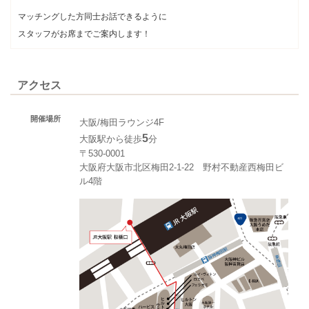
マッチングした方同士お話できるように
スタッフがお席までご案内します！
アクセス
開催場所
大阪/梅田ラウンジ4F
5
大阪駅から徒歩
分
〒530-0001
大阪府大阪市北区梅田2-1-22 野村不動産西梅田ビ
ル4階