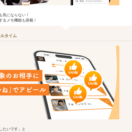
も気にならない！
するメモ機能も搭載！
ールタイム
したいです」と