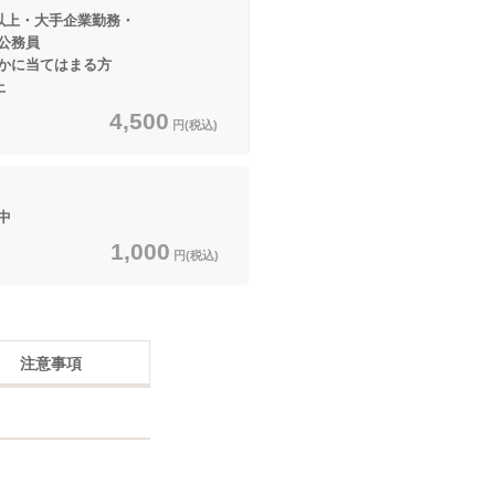
以上・大手企業勤務・
務員
てはまる方
上
4,500
円(税込)
中
1,000
円(税込)
注意事項