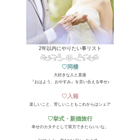
2年以内にやりたい事リスト
♡同棲
大好きな人と直接
『おはよう、おやすみ』を言い合える幸せ♪
♡入籍
楽しいこと、苦しいこともこれからはシェア
♡挙式・新婚旅行
幸せのカタチとして双方できたらいいな。