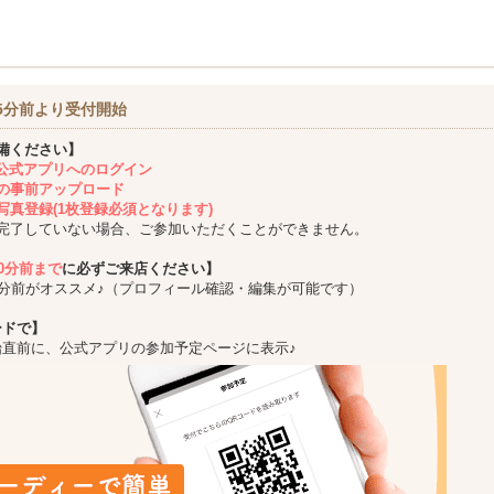
5分前より受付開始
備ください】
ing公式アプリへのログイン
の事前アップロード
写真登録(1枚登録必須となります)
完了していない場合、ご参加いただくことができません。
10分前まで
に必ずご来店ください】
5分前がオススメ♪（プロフィール確認・編集が可能です）
ードで】
始直前に、公式アプリの参加予定ページに表示♪