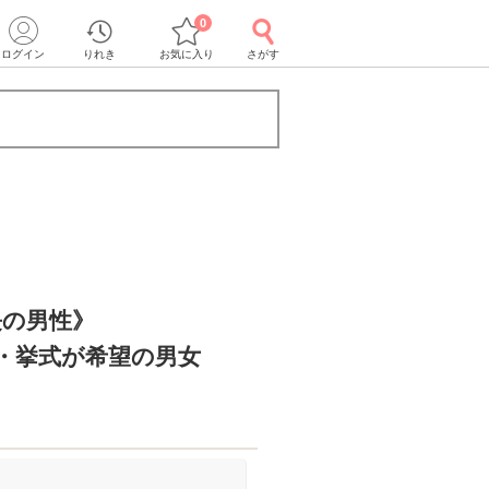
0
ログイン
りれき
お気に入り
さがす
長の男性》
・挙式が希望の男女