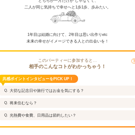
“どちらか一方だけが”じゃなくて、
二人が同じ気持ちで幸せへと1歩1歩、歩みたい。
1年目は結婚に向けて、2年目は思い出作りetc
未来の幸せがイメージできる人との出会いを！
このパーティーに参加すると…
相手のこんなコトがわかっちゃう！
共感ポイントインタビューをPICK UP！
大切な記念日や旅行ではお金を気にする？
将来住むなら？
光熱費や食費、日用品は節約したい？