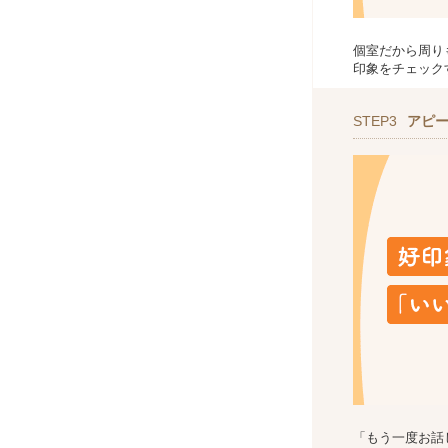
個室だから周り
印象をチェック
STEP3
アピ
「もう一度お話