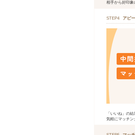
相手から好印象
STEP4
アピ
「いいね」の結
気軽にマッチン
STEP5
マッ