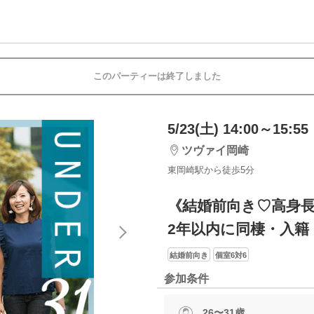
このパーティーは終了しました
5/23(土) 14:00～15:55
ツヴァイ岡崎
東岡崎駅から徒歩5分
《結婚前向き♡高身
2年以内に同棲・入籍
結婚前向き
個室6対6
参加条件
26〜31歳