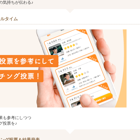
の気持ちが伝わる♪
ールタイム
果も参考にしつつ
グ投票を♪
チング投票＆結果発表