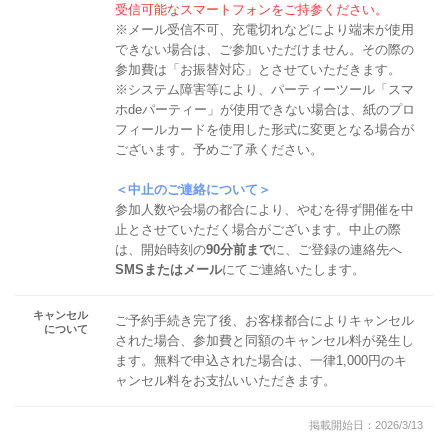
受信可能なスマートフォンをご持参ください。
※メール受信不可、充電切れなどにより端末が使用
できない場合は、ご参加いただけません。その際の
参加費は「お振替対応」とさせていただきます。
※システム障害等により、パーティーツール「スマ
ホdeパーティー」が使用できない場合は、紙のプロ
フィールカードを使用した形式に変更となる場合が
ございます。予めご了承ください。
＜中止のご連絡について＞
参加人数や会場の都合により、やむを得ず開催を中
止とさせていただく場合がございます。中止の際
は、開始時刻の
90分前まで
に、ご登録の連絡先へ
SMSまたはメール
にてご連絡いたします。
キャンセル
ご予約手続き完了後、お客様都合によりキャンセル
について
された場合、参加費と同額のキャンセル料が発生し
ます。無料で申込された場合は、一律1,000円のキ
ャンセル料をお支払いいただきます。
掲載開始日：2026/3/13