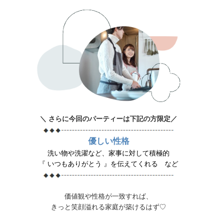
＼ さらに今回のパーティーは下記の方限定／
優しい性格
洗い物や洗濯など、家事に対して積極的
『 いつもありがとう 』を伝えてくれる など
価値観や性格が一致すれば、
きっと笑顔溢れる家庭が築けるはず♡