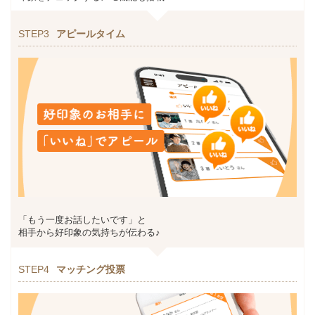
STEP3
アピールタイム
「もう一度お話したいです」と
相手から好印象の気持ちが伝わる♪
STEP4
マッチング投票