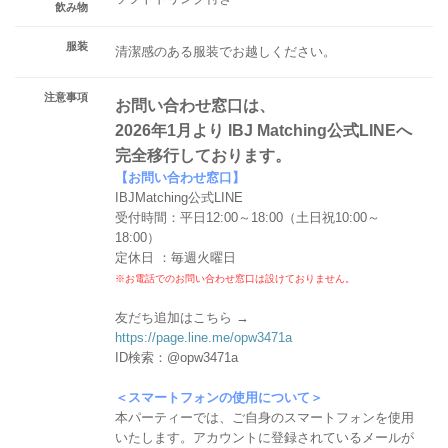
飲み物
服装
清潔感のある服装でお越しください。
注意事項
お問い合わせ窓口は、
2026年1月より IBJ Matching公式LINEへ
完全移行しております。
【お問い合わせ窓口】
IBJMatching公式LINE
受付時間：平日12:00～18:00（土日祝10:00～
18:00）
定休日 ：毎週火曜日
※お電話でのお問い合わせ窓口は設けておりません。
友だち追加はこちら →
https://page.line.me/opw3471a
ID検索：@opw3471a
＜スマートフォンの使用について＞
本パーティーでは、ご自身のスマートフォンを使用
いたします。アカウントに登録されているメールが