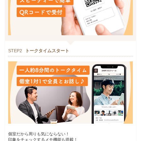
STEP2
トークタイムスタート
個室だから周りも気にならない！
印象をチェックするメモ機能も搭載！