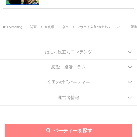
IBJ Matching
関西
奈良県
奈良
ツヴァイ奈良の婚活パーティー
調
婚活お役立ちコンテンツ
恋愛・婚活コラム
全国の婚活パーティー
運営者情報
パーティーを探す