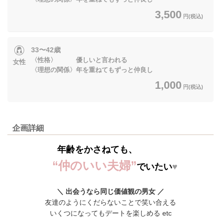
3,500
円(税込)
33〜42歳
〈性格〉 優しいと言われる
女性
〈理想の関係〉年を重ねてもずっと仲良し
1,000
円(税込)
企画詳細
年齢をかさねても、
“仲のいい夫婦”
でいたい
♥
＼ 出会うなら同じ価値観の男女 ／
友達のようにくだらないことで笑い合える
いくつになってもデートを楽しめる etc