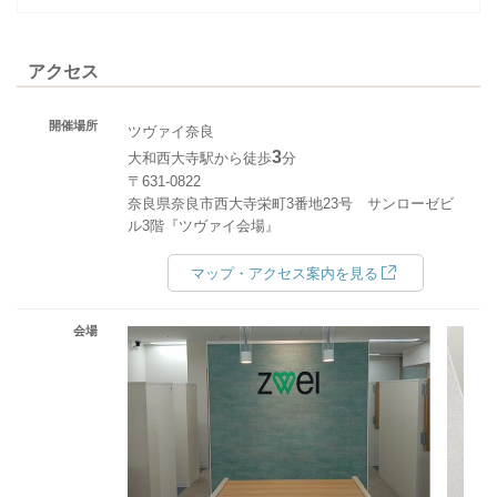
アクセス
開催場所
ツヴァイ奈良
3
大和西大寺駅から徒歩
分
〒631-0822
奈良県奈良市西大寺栄町3番地23号 サンローゼビ
ル3階『ツヴァイ会場』
マップ・アクセス案内を見る
会場