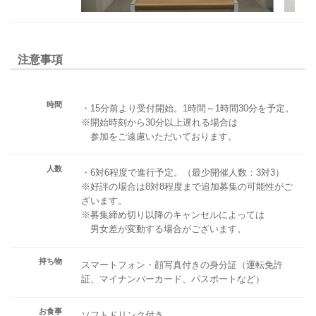
注意事項
時間
・15分前より受付開始。1時間～1時間30分を予定。
※開始時刻から30分以上遅れる場合は
参加をご遠慮いただいております。
人数
・6対6程度で進行予定。（最少開催人数：3対3）
※好評の場合は8対8程度まで追加募集の可能性がご
ざいます。
※募集締め切り以降のキャンセルによっては
男女差が変動する場合がございます。
持ち物
スマートフォン・顔写真付きの身分証（運転免許
証、マイナンバーカード、パスポートなど）
お食事
ソフトドリンク付き