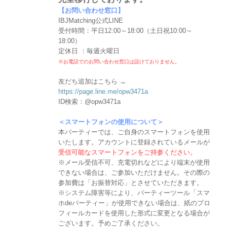
【お問い合わせ窓口】
IBJMatching公式LINE
受付時間：平日12:00～18:00（土日祝10:00～
18:00）
定休日 ：毎週火曜日
※お電話でのお問い合わせ窓口は設けておりません。
友だち追加はこちら →
https://page.line.me/opw3471a
ID検索：@opw3471a
＜スマートフォンの使用について＞
本パーティーでは、ご自身のスマートフォンを使用
いたします。アカウントに登録されているメールが
受信可能なスマートフォンをご持参ください。
※メール受信不可、充電切れなどにより端末が使用
できない場合は、ご参加いただけません。その際の
参加費は「お振替対応」とさせていただきます。
※システム障害等により、パーティーツール「スマ
ホdeパーティー」が使用できない場合は、紙のプロ
フィールカードを使用した形式に変更となる場合が
ございます。予めご了承ください。