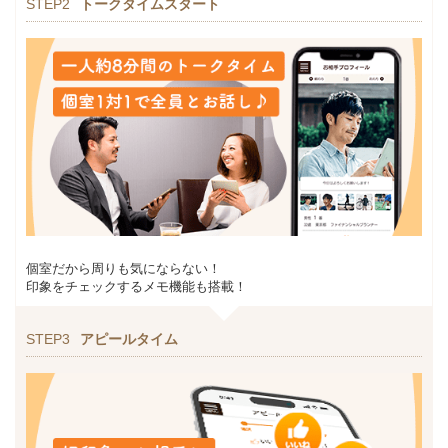
STEP2
トークタイムスタート
個室だから周りも気にならない！
印象をチェックするメモ機能も搭載！
STEP3
アピールタイム