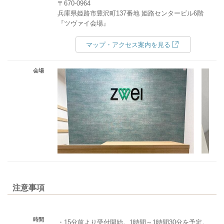
〒670-0964
兵庫県姫路市豊沢町137番地 姫路センタービル6階
『ツヴァイ会場』
マップ・アクセス案内を見る
会場
注意事項
時間
・15分前より受付開始。1時間～1時間30分を予定。