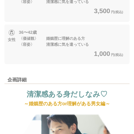
〈容姿〉 清潔感に気を遣っている
3,500
円(税込)
36〜42歳
〈価値観〉 婚姻歴に理解のある方
女性
〈容姿〉 清潔感に気を遣っている
1,000
円(税込)
企画詳細
清潔感ある身だしなみ♡
～婚姻歴のある方or理解がある男女編～