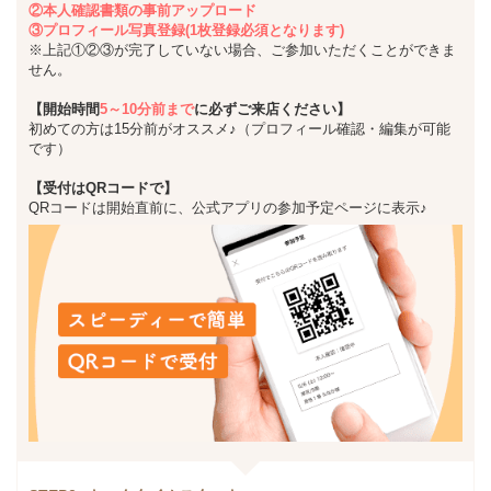
②本人確認書類の事前アップロード
③プロフィール写真登録(1枚登録必須となります)
※上記①②③が完了していない場合、ご参加いただくことができま
せん。
【開始時間
5～10分前まで
に必ずご来店ください】
初めての方は15分前がオススメ♪（プロフィール確認・編集が可能
です）
【受付はQRコードで】
QRコードは開始直前に、公式アプリの参加予定ページに表示♪