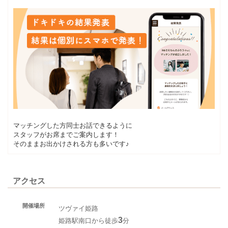
マッチングした方同士お話できるように
スタッフがお席までご案内します！
そのままお出かけされる方も多いです♪
アクセス
開催場所
ツヴァイ姫路
3
姫路駅南口から徒歩
分