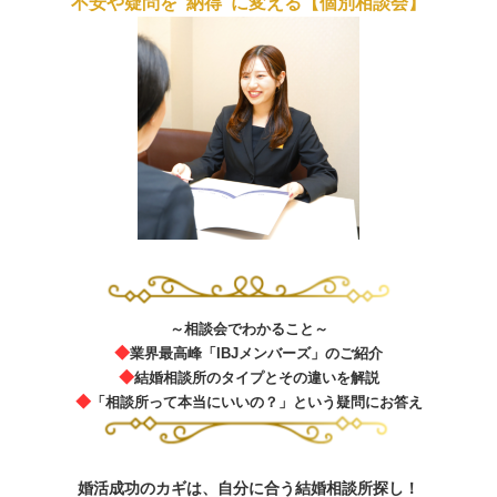
不安や疑問を“納得”に変える【個別相談会】
～相談会でわかること～
◆
業界最高峰「IBJメンバーズ」のご紹介
◆
結婚相談所のタイプとその違いを解説
◆
「相談所って本当にいいの？」という疑問にお答え
婚活成功のカギは、自分に合う結婚相談所探し！