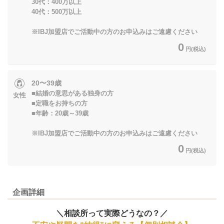
30代：400万以上
40代：500万以上
※IBJ加盟店でご活動中の方のお申込みはご遠慮ください
0
円(税込)
20〜39歳
■結婚の意思がある独身の方
女性
■定職をお持ちの方
■年齢：20歳～39歳
※IBJ加盟店でご活動中の方のお申込みはご遠慮ください
0
円(税込)
企画詳細
＼相談所って実際どうなの？／