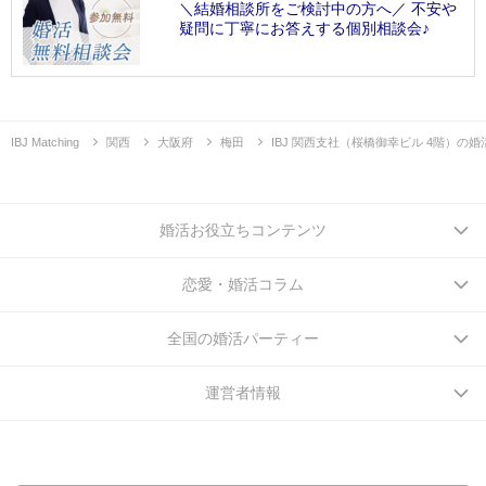
＼結婚相談所をご検討中の方へ／ 不安や
疑問に丁寧にお答えする個別相談会♪
IBJ Matching
関西
大阪府
梅田
IBJ 関西支社（桜橋御幸ビル 4階）の
婚活お役立ちコンテンツ
恋愛・婚活コラム
全国の婚活パーティー
運営者情報