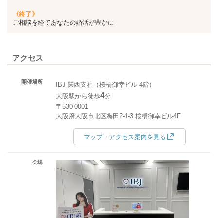
《終了》
ご相談を経てあなたの婚活が豊かに
アクセス
開催場所
IBJ 関西支社（桜橋御幸ビル 4階）
4
大阪駅から徒歩
分
〒530-0001
大阪府大阪市北区梅田2-1-3 桜橋御幸ビル4F
マップ・アクセス案内を見る
会場