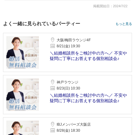
掲載開始日：2024/7/22
よく一緒に見られているパーティー
もっと見る
大阪/梅田ラウンジ4F
8/21(金) 19:30
＼結婚相談所をご検討中の方へ／ 不安や
疑問に丁寧にお答えする個別相談会♪
神戸ラウンジ
8/23(日) 10:30
＼結婚相談所をご検討中の方へ／ 不安や
疑問に丁寧にお答えする個別相談会♪
IBJメンバーズ大阪店
8/28(金) 18:30