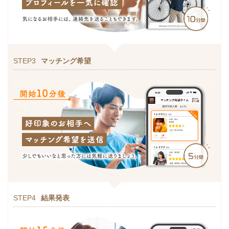
STEP3
マッチング希望
STEP4
結果発表