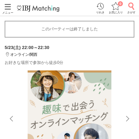
0
りれき
お気に入り
さがす
メニュー
このパーティーは終了しました
5/23(土) 22:00～22:30
オンライン/関西
お好きな場所で参加から徒歩0分