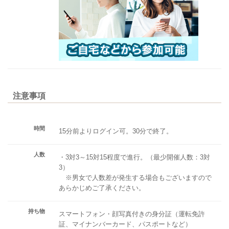
注意事項
時間
15分前よりログイン可。30分で終了。
人数
・3対3～15対15程度で進行。（最少開催人数：3対
3）
※男女で人数差が発生する場合もございますので
あらかじめご了承ください。
持ち物
スマートフォン・顔写真付きの身分証（運転免許
証、マイナンバーカード、パスポートなど）