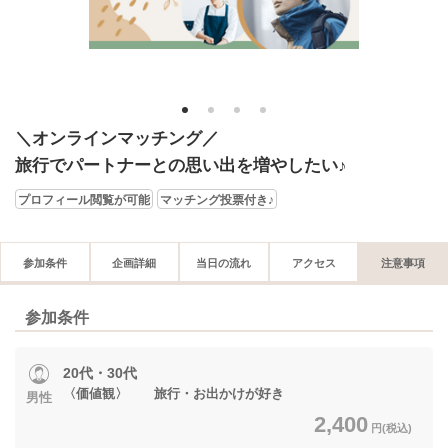
1
2
3
4
＼オンラインマッチング／
旅行でパートナーとの思い出を増やしたい♪
プロフィール閲覧が可能
マッチング投票付き♪
参加条件
企画詳細
当日の流れ
アクセス
注意事項
参加条件
20代・30代
〈価値観〉 旅行・お出かけが好き
男性
2,400
円(税込)