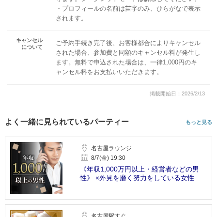
・プロフィールの名前は苗字のみ、ひらがなで表示
されます。
キャンセル
ご予約手続き完了後、お客様都合によりキャンセル
について
された場合、参加費と同額のキャンセル料が発生し
ます。無料で申込された場合は、一律1,000円のキ
ャンセル料をお支払いいただきます。
掲載開始日：2026/2/13
よく一緒に見られているパーティー
もっと見る
名古屋ラウンジ
8/7(金) 19:30
《年収1,000万円以上・経営者などの男
性》 ×外見を磨く努力をしている女性
名古屋駅すぐ