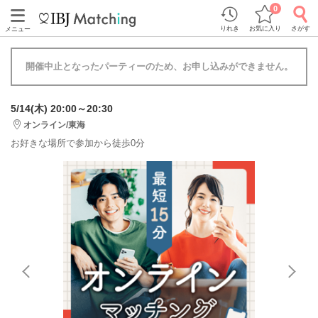
0
りれき
お気に入り
さがす
メニュー
開催中止となったパーティーのため、お申し込みができません。
5/14(木) 20:00～20:30
オンライン/東海
お好きな場所で参加から徒歩0分