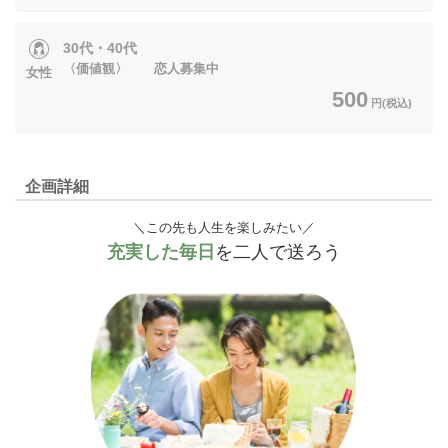
30代・40代
〈価値観〉 恋人募集中
女性
500
円(税込)
企画詳細
＼この先も人生を楽しみたい／
充実した毎日
を二人で送ろう