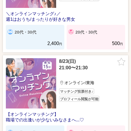
＼オンラインマッチング♪／
週1はおうち/まったりが好きな男女
20代・30代
20代・30代
2,400
500
円
円
8/23(日)
21:00〜21:30
オンライン/東海
マッチング投票付き♪
プロフィール閲覧が可能
【オンラインマッチング】
職場での出逢いが少ないみなさまへ...♡