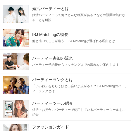
婚活パーティーとは
婚活パーティーって何？どんな種類がある？などの疑問や気にな
ることを解説
IBJ Matchingの特長
他と比べてここが違う！IBJ Matchingが選ばれる理由とは
パーティー参加の流れ
パーティー予約後からマッチングまでの流れをご案内します
パーティーランクとは
「いいね」をもらうほど出会いが広がる！？IBJ Matchingのパーテ
ィーランクとは
パーティーツール紹介
婚活・お見合いパーティーで使用しているパーティーツールをご
紹介
ファッションガイド