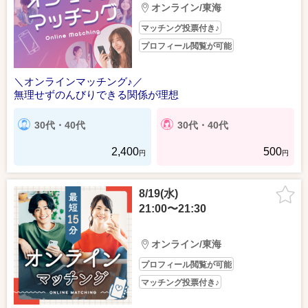
オンライン/東海
マッチング投票付き♪
プロフィール閲覧が可能
＼オンラインマッチング♪／
無理せずのんびりできる関係が理想
30代・40代
30代・40代
2,400
500
円
円
8/19(水)
21:00〜21:30
オンライン/東海
プロフィール閲覧が可能
マッチング投票付き♪