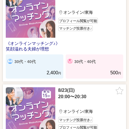
オンライン/東海
プロフィール閲覧が可能
マッチング投票付き♪
《オンラインマッチング♪》
笑顔溢れる夫婦が理想
30代・40代
30代・40代
2,400
500
円
円
8/23(日)
20:00〜20:30
オンライン/東海
マッチング投票付き♪
プロフィール閲覧が可能