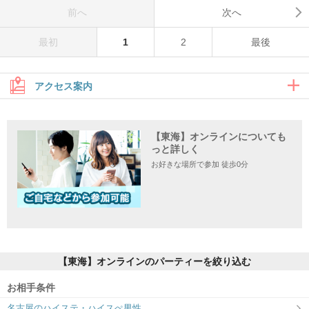
前へ
次へ
最初
1
2
最後
アクセス案内
【東海】オンラインについても
住所
っと詳しく
お好きな場所で参加 徒歩0分
【東海】オンラインのパーティーを絞り込む
お相手条件
名古屋のハイステ・ハイスぺ男性