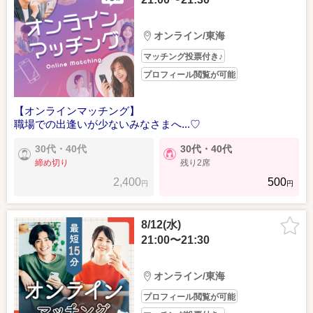
オンライン/東海
マッチング投票付き♪
プロフィール閲覧が可能
【オンラインマッチング】
職場での出逢いが少ないみなさまへ...♡
30代・40代
30代・40代
締め切り
残り2席
2,400
500
円
円
8/12(水)
21:00〜21:30
オンライン/東海
プロフィール閲覧が可能