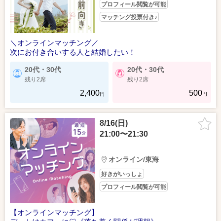
プロフィール閲覧が可能
マッチング投票付き♪
＼オンラインマッチング／
次にお付き合いする人と結婚したい！
20代・30代
20代・30代
残り2席
残り2席
2,400
500
円
円
8/16(日)
21:00〜21:30
オンライン/東海
好きがいっしょ
プロフィール閲覧が可能
【オンラインマッチング】