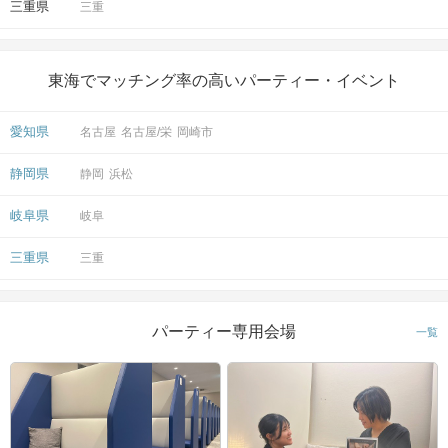
三重県
三重
東海でマッチング率の高いパーティー・イベント
愛知県
名古屋
名古屋/栄
岡崎市
静岡県
静岡
浜松
岐阜県
岐阜
三重県
三重
パーティー専用会場
一覧