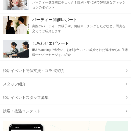
パーティー参加前にチェック！性別・年代別で好印象なファッシ
ョンのポイント
パーティー開催レポート
実際のパーティーの様子や、何組マッチングしたかなど、写真を
交えてご紹介します
しあわせエピソード
IBJ Matchingで出会い、お付き合い・ご成婚された皆様からの良縁
報告やメッセージをご紹介
婚活イベント開催支援・コラボ実績
スタッフ紹介
婚活イベントスタッフ募集
接客・接遇コンテスト