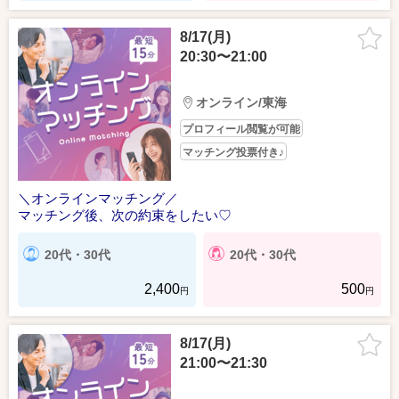
8/17(月)
20:30〜21:00
オンライン/東海
プロフィール閲覧が可能
マッチング投票付き♪
＼オンラインマッチング／
マッチング後、次の約束をしたい♡
20代・30代
20代・30代
2,400
500
円
円
8/17(月)
21:00〜21:30