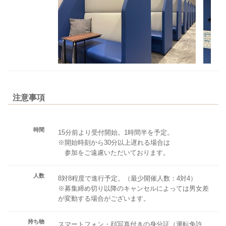
注意事項
時間
15分前より受付開始。1時間半を予定。
※開始時刻から30分以上遅れる場合は
参加をご遠慮いただいております。
人数
8対8程度で進行予定。（最少開催人数：4対4）
※募集締め切り以降のキャンセルによっては男女差
が変動する場合がございます。
持ち物
スマートフォン・顔写真付きの身分証（運転免許