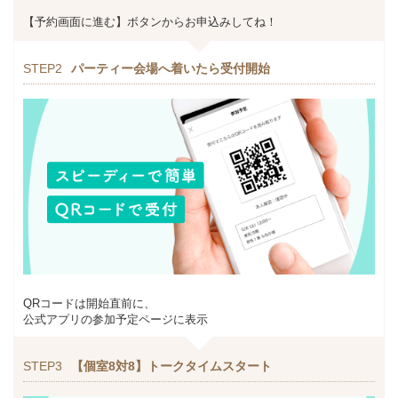
【予約画面に進む】ボタンからお申込みしてね！
STEP2
パーティー会場へ着いたら受付開始
QRコードは開始直前に、
公式アプリの参加予定ページに表示
STEP3
【個室8対8】トークタイムスタート