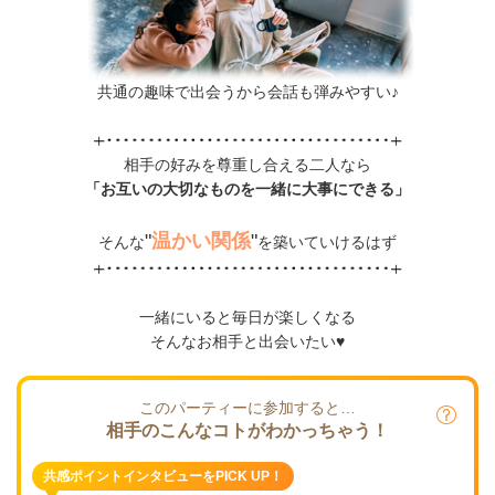
共通の趣味で出会うから会話も弾みやすい♪
相手の好みを尊重し合える二人なら
「お互いの大切なものを一緒に大事にできる」
"
温かい関係
"
そんな
を築いていけるはず
一緒にいると毎日が楽しくなる
そんなお相手と出会いたい♥
このパーティーに参加すると…
相手のこんなコトがわかっちゃう！
共感ポイントインタビューをPICK UP！