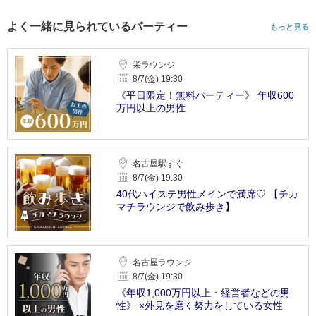
よく一緒に見られているパーティー
もっと見る
栄ラウンジ
8/7(金) 19:30
《平日限定！無料パーティー》 年収600
万円以上の男性
名古屋駅すぐ
8/7(金) 19:30
40代ハイステ男性メインで満席♡ 【チカ
マチラウンジで飲み歩き】
名古屋ラウンジ
8/7(金) 19:30
《年収1,000万円以上・経営者などの男
性》 ×外見を磨く努力をしている女性