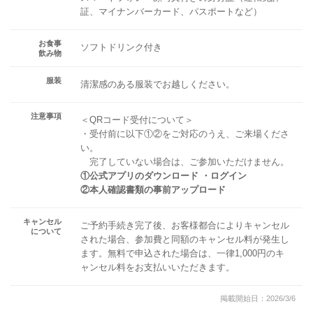
証、マイナンバーカード、パスポートなど）
お食事
ソフトドリンク付き
飲み物
服装
清潔感のある服装でお越しください。
注意事項
＜QRコード受付について＞
・受付前に以下①②をご対応のうえ、ご来場くださ
い。
完了していない場合は、ご参加いただけません。
①公式アプリのダウンロード ・ログイン
②本人確認書類の事前アップロード
キャンセル
ご予約手続き完了後、お客様都合によりキャンセル
について
された場合、参加費と同額のキャンセル料が発生し
ます。無料で申込された場合は、一律1,000円のキ
ャンセル料をお支払いいただきます。
掲載開始日：2026/3/6