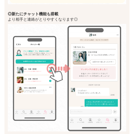
◎新た
にチャット機能も搭載
より相手と連絡がとりやすくなります◎