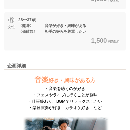
28〜37歳
〈趣味〉 音楽が好き・興味がある
女性
〈価値観〉 相手の好みを尊重したい
1,500
円(税込)
企画詳細
音楽
好き・興味がある方
・音楽を聴くのが好き
・フェスやライブに行くことが趣味
・仕事終わり、BGMでリラックスしたい
・楽器演奏が好き・カラオケ好き など