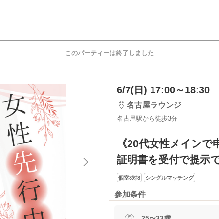
このパーティーは終了しました
6/7(日) 17:00～18:30
名古屋ラウンジ
名古屋駅から徒歩3分
《20代女性メインで
証明書を受付で提示
個室8対8
シングルマッチング
参加条件
25〜33歳