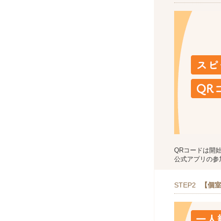
QRコードは開
公式アプリの参
STEP2
【個室