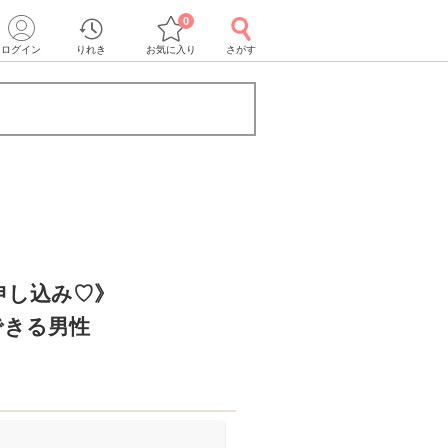
0
ログイン
りれき
お気に入り
さがす
申し込み♡》
できる男性