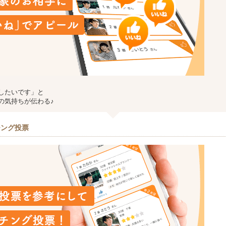
したいです」と
の気持ちが伝わる♪
チング投票