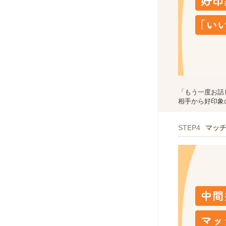
「もう一度お話
相手から好印象
STEP4
マッ