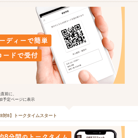
始直前に、
加予定ページに表示
8対8】トークタイムスタート