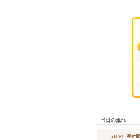
当日の流れ
STEP1
受付