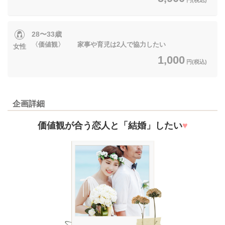
28〜33歳
〈価値観〉 家事や育児は2人で協力したい
女性
1,000
円(税込)
企画詳細
価値観が合う恋人と「結婚」したい
♥