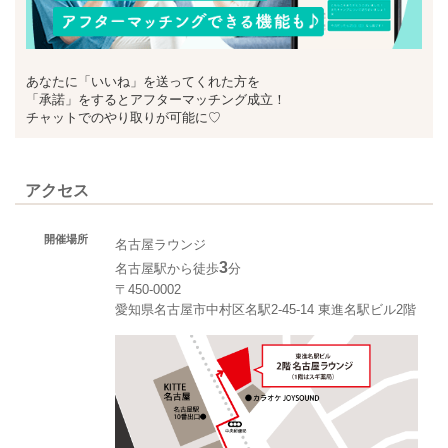
あなたに「いいね」を送ってくれた方を
「承諾」をするとアフターマッチング成立！
チャットでのやり取りが可能に♡
アクセス
開催場所
名古屋ラウンジ
3
名古屋駅から徒歩
分
〒450-0002
愛知県名古屋市中村区名駅2-45-14 東進名駅ビル2階