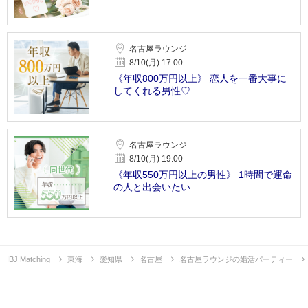
名古屋ラウンジ
8/10(月) 17:00
《年収800万円以上》 恋人を一番大事に
してくれる男性♡
名古屋ラウンジ
8/10(月) 19:00
《年収550万円以上の男性》 1時間で運命
の人と出会いたい
IBJ Matching
東海
愛知県
名古屋
名古屋ラウンジの婚活パーティー