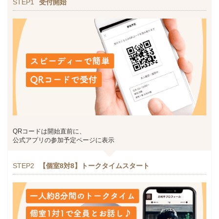
STEP1
受付開始
QRコードは開始直前に、
公式アプリの参加予定ページに表示
STEP2
【個室8対8】トークタイムスタート