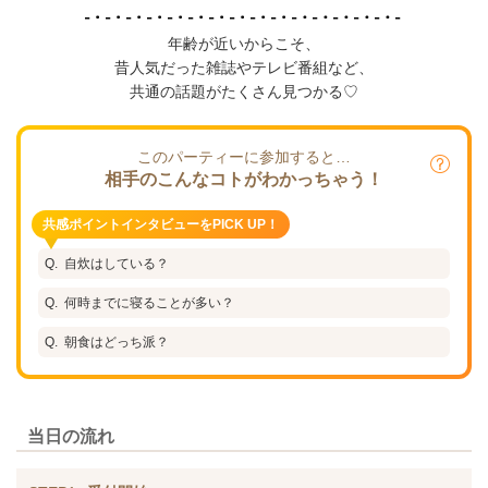
年齢が近いからこそ、
昔人気だった雑誌やテレビ番組など、
共通の話題がたくさん見つかる♡
このパーティーに参加すると…
相手のこんなコトがわかっちゃう！
共感ポイントインタビューをPICK UP！
自炊はしている？
何時までに寝ることが多い？
朝食はどっち派？
当日の流れ