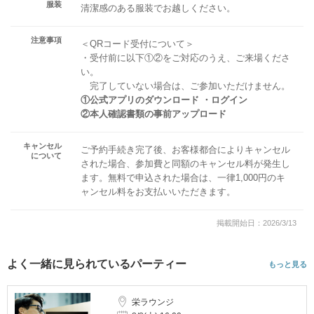
服装
清潔感のある服装でお越しください。
注意事項
＜QRコード受付について＞
・受付前に以下①②をご対応のうえ、ご来場くださ
い。
完了していない場合は、ご参加いただけません。
①公式アプリのダウンロード ・ログイン
②本人確認書類の事前アップロード
キャンセル
ご予約手続き完了後、お客様都合によりキャンセル
について
された場合、参加費と同額のキャンセル料が発生し
ます。無料で申込された場合は、一律1,000円のキ
ャンセル料をお支払いいただきます。
掲載開始日：2026/3/13
よく一緒に見られているパーティー
もっと見る
栄ラウンジ