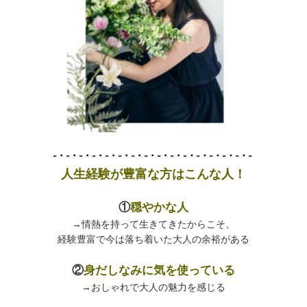
人生経験が豊富な方はこんな人！
①
穏やかな人
→
情熱を持って生きてきたからこそ、
経験豊富で
今は落ち着いた大人の余裕がある
②
身だしなみに気を使っている
→おしゃれで大人の魅力を感じる