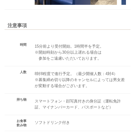
注意事項
時間
15分前より受付開始。1時間半を予定。
※開始時刻から30分以上遅れる場合は
参加をご遠慮いただいております。
人数
8対8程度で進行予定。（最少開催人数：4対4）
※募集締め切り以降のキャンセルによっては男女差
が変動する場合がございます。
持ち物
スマートフォン・顔写真付きの身分証（運転免許
証、マイナンバーカード、パスポートなど）
お食事
ソフトドリンク付き
飲み物