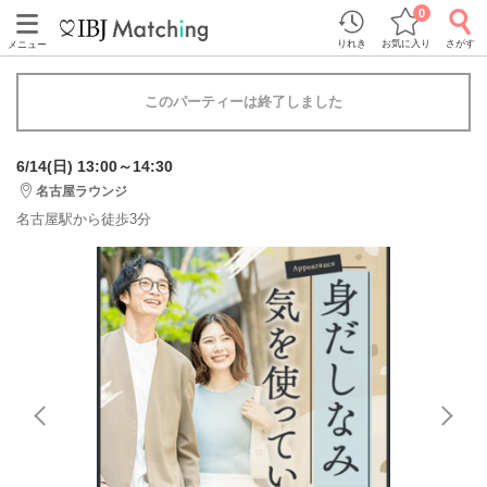
0
りれき
お気に入り
さがす
メニュー
このパーティーは終了しました
6/14(日) 13:00～14:30
名古屋ラウンジ
名古屋駅から徒歩3分