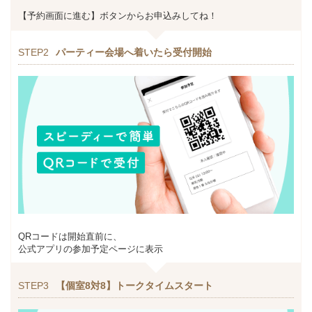
【予約画面に進む】ボタンからお申込みしてね！
STEP2
パーティー会場へ着いたら受付開始
QRコードは開始直前に、
公式アプリの参加予定ページに表示
STEP3
【個室8対8】トークタイムスタート