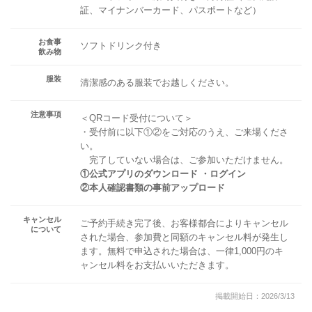
証、マイナンバーカード、パスポートなど）
お食事
ソフトドリンク付き
飲み物
服装
清潔感のある服装でお越しください。
注意事項
＜QRコード受付について＞
・受付前に以下①②をご対応のうえ、ご来場くださ
い。
完了していない場合は、ご参加いただけません。
①公式アプリのダウンロード ・ログイン
②本人確認書類の事前アップロード
キャンセル
ご予約手続き完了後、お客様都合によりキャンセル
について
された場合、参加費と同額のキャンセル料が発生し
ます。無料で申込された場合は、一律1,000円のキ
ャンセル料をお支払いいただきます。
掲載開始日：2026/3/13