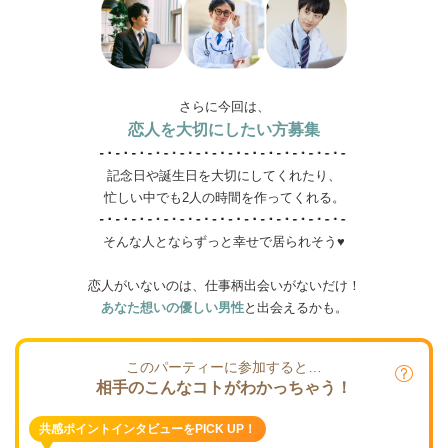
さらに今回は、
恋人を大切にしたい方募集
記念日や誕生日を大切にしてくれたり、
忙しい中でも2人の時間を作ってくれる。
そんな人とならずっと幸せで居られそう♥
恋人がいないのは、仕事柄出会いがないだけ！
あなた想いの優しい男性
と出会えるかも。
このパーティーに参加すると…
相手のこんなコトがわかっちゃう！
共感ポイントインタビューをPICK UP！