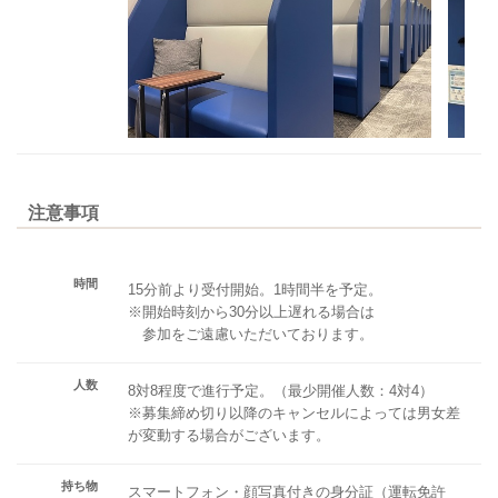
注意事項
時間
15分前より受付開始。1時間半を予定。
※開始時刻から30分以上遅れる場合は
参加をご遠慮いただいております。
人数
8対8程度で進行予定。（最少開催人数：4対4）
※募集締め切り以降のキャンセルによっては男女差
が変動する場合がございます。
持ち物
スマートフォン・顔写真付きの身分証（運転免許