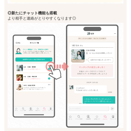
◎新た
にチャット機能も搭載
より相手と連絡がとりやすくなります◎