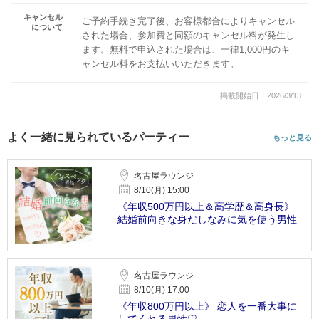
キャンセル
ご予約手続き完了後、お客様都合によりキャンセル
について
された場合、参加費と同額のキャンセル料が発生し
ます。無料で申込された場合は、一律1,000円のキ
ャンセル料をお支払いいただきます。
掲載開始日：2026/3/13
よく一緒に見られているパーティー
もっと見る
名古屋ラウンジ
8/10(月) 15:00
《年収500万円以上＆高学歴＆高身長》
結婚前向きな身だしなみに気を使う男性
名古屋ラウンジ
8/10(月) 17:00
《年収800万円以上》 恋人を一番大事に
してくれる男性♡