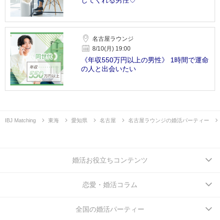
名古屋ラウンジ
8/10(月) 19:00
《年収550万円以上の男性》 1時間で運命
の人と出会いたい
IBJ Matching
東海
愛知県
名古屋
名古屋ラウンジの婚活パーティー
婚活お役立ちコンテンツ
恋愛・婚活コラム
全国の婚活パーティー