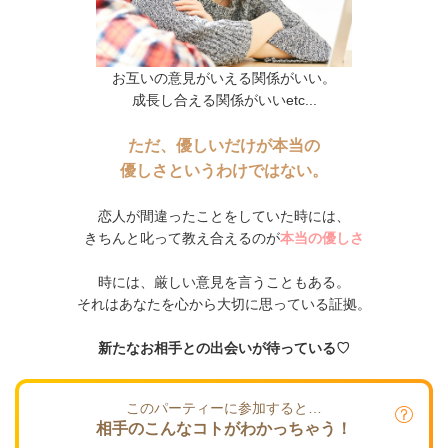
お互いの意見がいえる関係がいい。
成長し合える関係がいいetc...
ただ、優しいだけが本当の
優しさというわけではない。
恋人が間違ったことをしていた時には、
きちんと叱って教え合えるのが
本当の優しさ
時には、厳しい意見を言うこともある。
それはあなたを心から大切に思っている証拠。
新たなお相手との出会いが待っている♡
このパーティーに参加すると…
相手のこんなコトがわかっちゃう！