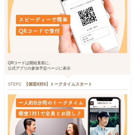
QRコードは開始直前に、
公式アプリの参加予定ページに表示
STEP2
【個室8対8】トークタイムスタート