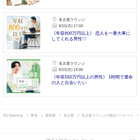
名古屋ラウンジ
8/10(月) 17:00
《年収800万円以上》 恋人を一番大事に
してくれる男性♡
名古屋ラウンジ
8/10(月) 19:00
《年収550万円以上の男性》 1時間で運命
の人と出会いたい
IBJ Matching
東海
愛知県
名古屋
名古屋ラウンジの婚活パーティー